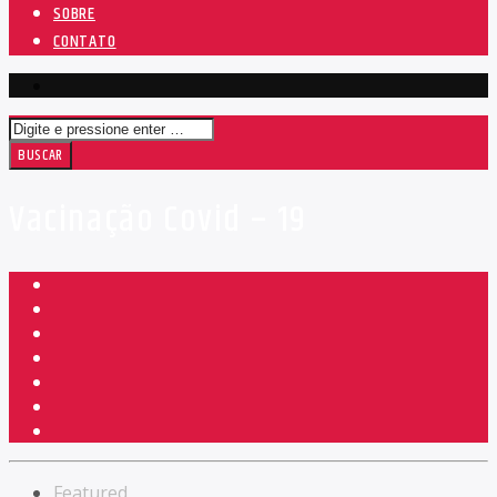
SOBRE
CONTATO
Vacinação Covid – 19
Featured