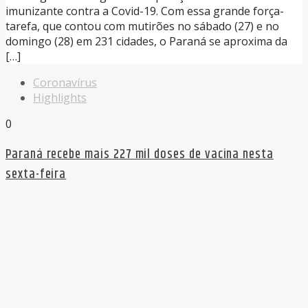
imunizante contra a Covid-19. Com essa grande força-
tarefa, que contou com mutirões no sábado (27) e no
domingo (28) em 231 cidades, o Paraná se aproxima da
[…]
Coronavírus
Highlights
0
Paraná recebe mais 227 mil doses de vacina nesta
sexta-feira