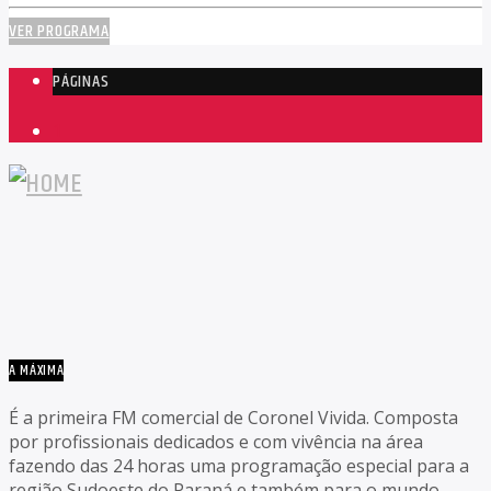
VER PROGRAMA
PÁGINAS
1
A MÁXIMA
É a primeira FM comercial de Coronel Vivida. Composta
por profissionais dedicados e com vivência na área
fazendo das 24 horas uma programação especial para a
região Sudoeste do Paraná e também para o mundo.