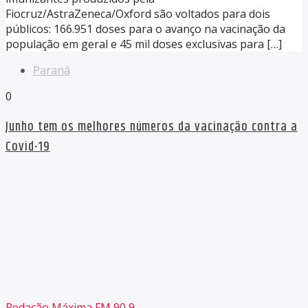
Fiocruz/AstraZeneca/Oxford são voltados para dois
públicos: 166.951 doses para o avanço na vacinação da
população em geral e 45 mil doses exclusivas para […]
Paraná
0
Junho tem os melhores números da vacinação contra a
Covid-19
Redação Máxima FM 90,9