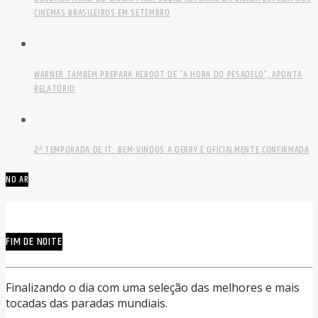
CINEMAS BRASILEIROS EM SETEMBRO
WARNER TAMBÉM PREPARA REBOOT DE “A HORA DO PESADELO”, APONTA
RELATÓRIO
2ª TEMPORADA DE IT: BEM-VINDOS A DERRY É OFICIALMENTE CONFIRMADA
NO AR
FIM DE NOITE
Finalizando o dia com uma seleção das melhores e mais
tocadas das paradas mundiais.