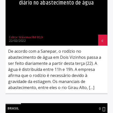
diário no abastecimento de água
Editor Máxima FM 90,9
22/02/2022
De acordo com a Sanepar, o rodízio no
abastecimento de água em Dois Vizinhos passa a
ser feito diariamente a partir desta terça (22). A
água é distribuída entre 11h e 19h. A empresa
afirma que o rodízio é necessário devido à
gravidade da estiagem. Os mananciais de
abastecimento, entre eles o rio Girau Alto, […]
BRASIL
0