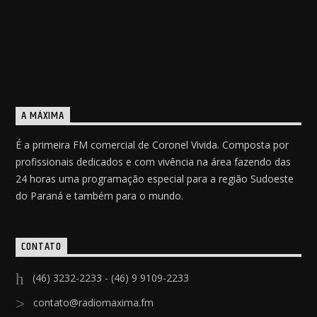
A MÁXIMA
É a primeira FM comercial de Coronel Vivida. Composta por
profissionais dedicados e com vivência na área fazendo das
24 horas uma programação especial para a região Sudoeste
do Paraná e também para o mundo.
CONTATO
(46) 3232-2233 - (46) 9 9109-2233
contato@radiomaxima.fm