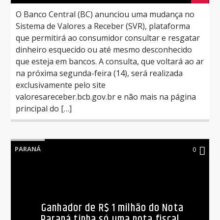
O Banco Central (BC) anunciou uma mudança no
Sistema de Valores a Receber (SVR), plataforma
que permitirá ao consumidor consultar e resgatar
dinheiro esquecido ou até mesmo desconhecido
que esteja em bancos. A consulta, que voltará ao ar
na próxima segunda-feira (14), será realizada
exclusivamente pelo site
valoresareceber.bcb.gov.br e não mais na página
principal do […]
PARANÁ
0
Ganhador de R$ 1 milhão do Nota
Paraná tinha só uma nota fiscal