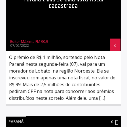
cadastrada
Editor Máxima FM 90,9
07/02/2022
O prêmio de R$ 1 milhão, sorteado pelo Nota
Paraná nesta segunda-feira (07), vai para um
morador de Lobato, na região Noroeste. Ele se
inscreveu com apenas uma nota fiscal, no valor de
R$ 99. Mais de 2,5 milhões de contribuintes
pediram CPF na nota para concorrer aos prêmios
distribuídos neste sorteio. Além dele, uma […]
PARANÁ
0