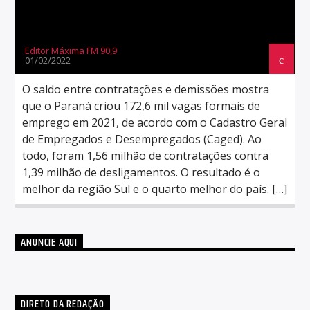
Editor Máxima FM 90,9
01/02/2022
O saldo entre contratações e demissões mostra
que o Paraná criou 172,6 mil vagas formais de
emprego em 2021, de acordo com o Cadastro Geral
de Empregados e Desempregados (Caged). Ao
todo, foram 1,56 milhão de contratações contra
1,39 milhão de desligamentos. O resultado é o
melhor da região Sul e o quarto melhor do país. […]
ANUNCIE AQUI
DIRETO DA REDAÇÃO