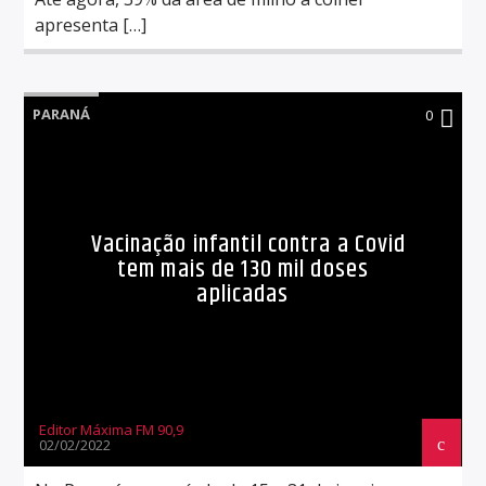
apresenta […]
PARANÁ
0
Vacinação infantil contra a Covid
tem mais de 130 mil doses
aplicadas
Editor Máxima FM 90,9
02/02/2022