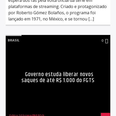
espera dos fãs pela volta oficial da série em
plataformas de streaming. Criado e protagonizado
por Roberto Gómez Bolaños, o programa foi
lançado em 1971, no México, e se tornou […]
BRASIL
0
Governo estuda liberar novos
saques de até R$ 1.000 do FGTS
Editor Máxima FM 90,9