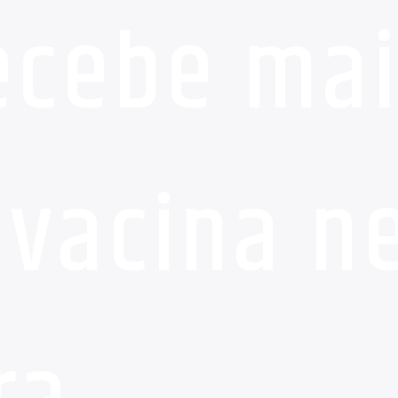
ecebe mai
 vacina n