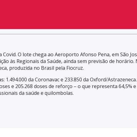
a Covid. O lote chega ao Aeroporto Afonso Pena, em São Jo
ção às Regionais da Saúde, ainda sem previsão de horário.
ca, produzida no Brasil pela Fiocruz.
as: 1.494.000 da Coronavac e 233.850 da Oxford/Astrazeneca. 
doses e 205.268 doses de reforço – o que representa 64,5% e 
ssionais da saúde e quilombolas.