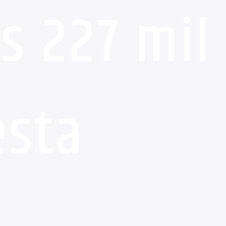
s 227 mil
esta