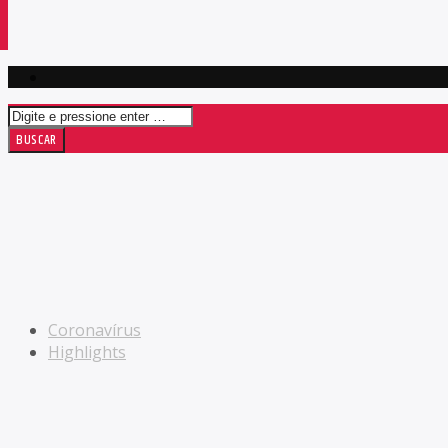
Coronavírus
Highlights