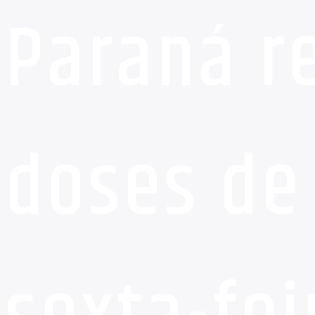
Paraná r
doses de