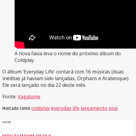
A nova faixa leva o nome do próximo álbum do
Coldplay
O álbum ‘Everyday Life’ contará com 16 músicas (duas
inéditas já haviam sido lançadas, Orphans e Arabesque).
Ele será lançado no dia 22 deste mês.
Fonte:
Vagalume
Marcado como
coldplay
everyday life
lançamento
pop
AUTOR