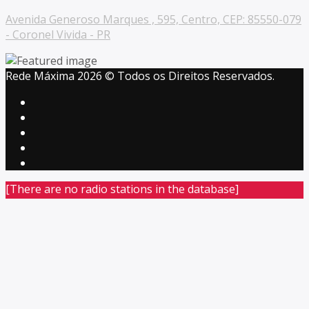
Avenida Generoso Marques , 595, Centro, CEP: 85550-079
- Coronel Vivida - PR
Rede Máxima 2026 © Todos os Direitos Reservados.
[There are no radio stations in the database]