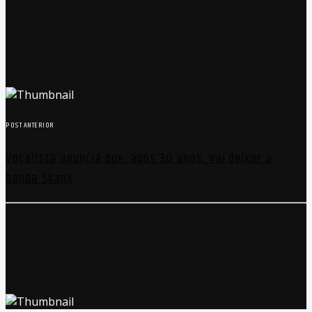
POST ANTERIOR
Vocalista anuncia que, após 30 anos, vai deixar a
banda Skank