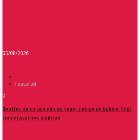
Redação Máxima FM 90,9
05/08/2026
Featured
0
Beatles anunciam edição super deluxe de Rubber Soul
com gravações inéditas