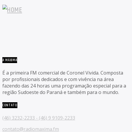
A MÁXIMA
É a primeira FM comercial de Coronel Vivida. Composta
por profissionais dedicados e com vivência na área
fazendo das 24 horas uma programação especial para a
região Sudoeste do Paraná e também para o mundo.
CONTATO
(46) 3232-2233 - (46) 9 9109-2233
contato@radiomaxima.fm