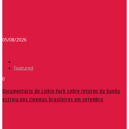
Redação Máxima FM 90,9
05/08/2026
Featured
0
Documentário do Linkin Park sobre retorno da banda
estreia nos cinemas brasileiros em setembro