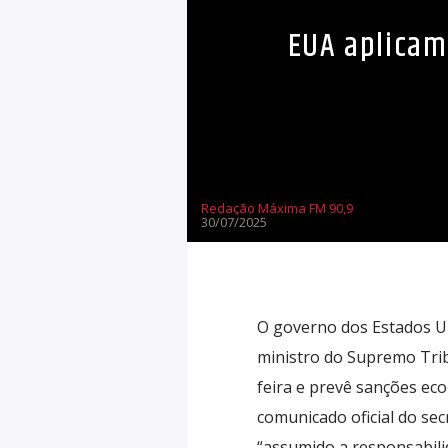
EUA aplicam
Redação Máxima FM 90,9
30/07/2025
O governo dos Estados Un
ministro do Supremo Tribu
feira e prevê sanções ec
comunicado oficial do se
“assumido a responsabilida