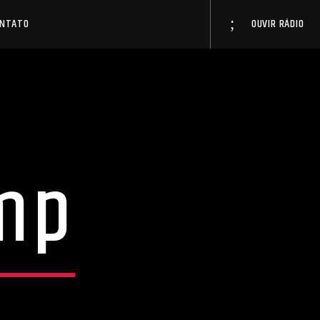
ONTATO
OUVIR RÁDIO
mp