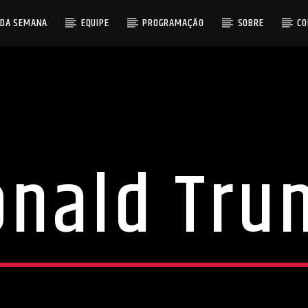
 DA SEMANA
EQUIPE
PROGRAMAÇÃO
SOBRE
C
onald Tru