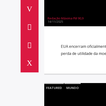
Redação Máxima FM 90,9
14/11/2025
EUA encerram oficialment
perda de utilidade da moe
FEATURED
MUNDO