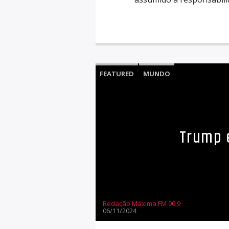
FEATURED
MUNDO
Trump é
Redação Máxima FM 90,9
06/11/2024