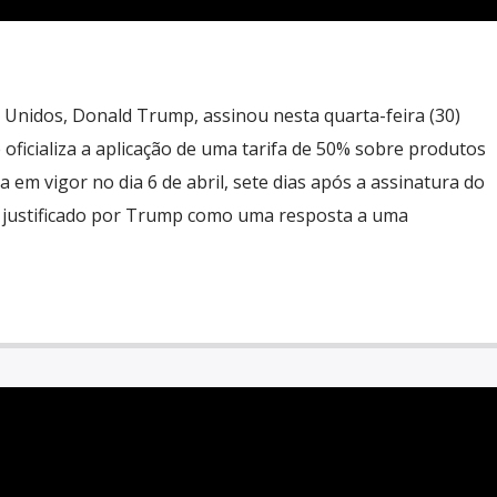
 Unidos, Donald Trump, assinou nesta quarta-feira (30)
oficializa a aplicação de uma tarifa de 50% sobre produtos
a em vigor no dia 6 de abril, sete dias após a assinatura do
i justificado por Trump como uma resposta a uma