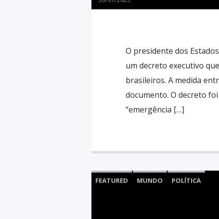
O presidente dos Estados
um decreto executivo que 
brasileiros. A medida entr
documento. O decreto fo
“emergência […]
FEATURED
MUNDO
POLÍTICA