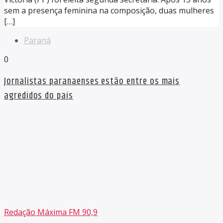
sem a presença feminina na composição, duas mulheres
[…]
Paraná
0
Jornalistas paranaenses estão entre os mais
agredidos do país
Redação Máxima FM 90,9