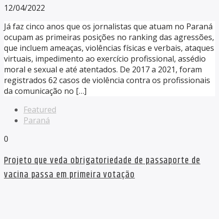
12/04/2022
Já faz cinco anos que os jornalistas que atuam no Paraná
ocupam as primeiras posições no ranking das agressões,
que incluem ameaças, violências físicas e verbais, ataques
virtuais, impedimento ao exercício profissional, assédio
moral e sexual e até atentados. De 2017 a 2021, foram
registrados 62 casos de violência contra os profissionais
da comunicação no […]
Featured
Paraná
0
Projeto que veda obrigatoriedade de passaporte de
vacina passa em primeira votação