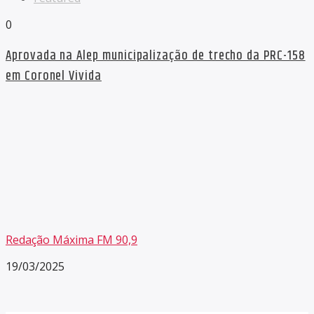
0
Aprovada na Alep municipalização de trecho da PRC-158
em Coronel Vivida
Redação Máxima FM 90,9
19/03/2025