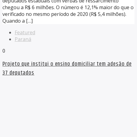
deputados estaduais com verbas de ressarcimento
chegou a R$ 6 milhões. O número é 12,1% maior do que o
verificado no mesmo período de 2020 (R$ 5,4 milhões).
Quando a […]
Featured
Paraná
0
Projeto que institui o ensino domiciliar tem adesão de
37 deputados