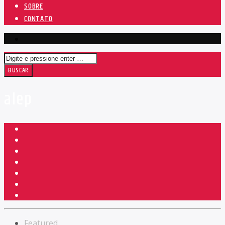
SOBRE
CONTATO
alep
Featured