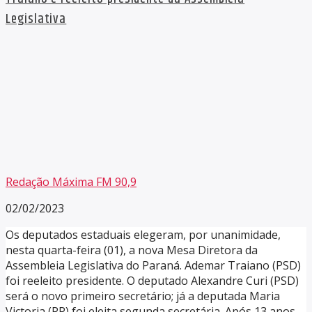
Legislativa
Redação Máxima FM 90,9
02/02/2023
Os deputados estaduais elegeram, por unanimidade,
nesta quarta-feira (01), a nova Mesa Diretora da
Assembleia Legislativa do Paraná. Ademar Traiano (PSD)
foi reeleito presidente. O deputado Alexandre Curi (PSD)
será o novo primeiro secretário; já a deputada Maria
Victoria (PP) foi eleita segunda secretária. Após 13 anos