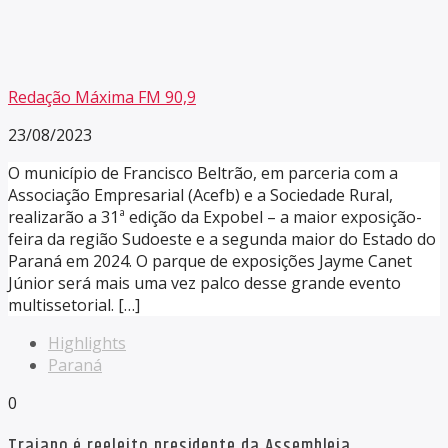
Redação Máxima FM 90,9
23/08/2023
O município de Francisco Beltrão, em parceria com a
Associação Empresarial (Acefb) e a Sociedade Rural,
realizarão a 31ª edição da Expobel – a maior exposição-
feira da região Sudoeste e a segunda maior do Estado do
Paraná em 2024. O parque de exposições Jayme Canet
Júnior será mais uma vez palco desse grande evento
multissetorial. […]
Highlights
Paraná
0
Traiano é reeleito presidente da Assembleia