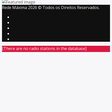
Rede Máxima 2026 © Todos os Direitos Reservados.
[There are no radio stations in the database]