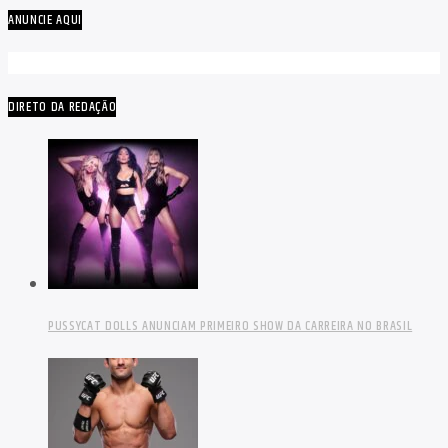
ANUNCIE AQUI
DIRETO DA REDAÇÃO
PUSSYCAT DOLLS ANUNCIAM PRIMEIRO SHOW DA CARREIRA NO BRASIL