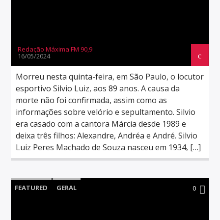
Redação Máxima FM 90,9
16/05/2024
Morreu nesta quinta-feira, em São Paulo, o locutor
esportivo Silvio Luiz, aos 89 anos. A causa da
morte não foi confirmada, assim como as
informações sobre velório e sepultamento. Silvio
era casado com a cantora Márcia desde 1989 e
deixa três filhos: Alexandre, Andréa e André. Silvio
Luiz Peres Machado de Souza nasceu em 1934, […]
FEATURED
GERAL
0