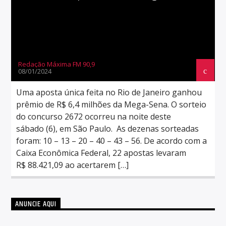
Redação Máxima FM 90,9
08/01/2024
Uma aposta única feita no Rio de Janeiro ganhou
prêmio de R$ 6,4 milhões da Mega-Sena. O sorteio
do concurso 2672 ocorreu na noite deste
sábado (6), em São Paulo. As dezenas sorteadas
foram: 10 – 13 – 20 – 40 – 43 – 56. De acordo com a
Caixa Econômica Federal, 22 apostas levaram
R$ 88.421,09 ao acertarem […]
ANUNCIE AQUI