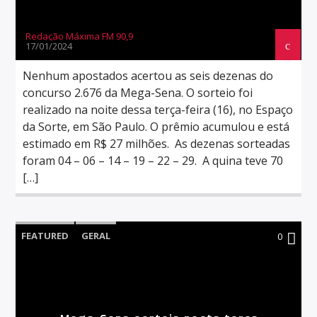
Redação Máxima FM 90,9
17/01/2024
Nenhum apostados acertou as seis dezenas do
concurso 2.676 da Mega-Sena. O sorteio foi
realizado na noite dessa terça-feira (16), no Espaço
da Sorte, em São Paulo. O prêmio acumulou e está
estimado em R$ 27 milhões. As dezenas sorteadas
foram 04 – 06 – 14 – 19 – 22 – 29. A quina teve 70
[…]
FEATURED
GERAL
0