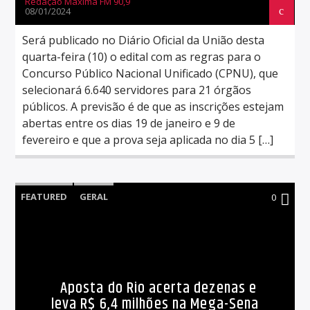
Redação Máxima FM 90,9
08/01/2024
Será publicado no Diário Oficial da União desta
quarta-feira (10) o edital com as regras para o
Concurso Público Nacional Unificado (CPNU), que
selecionará 6.640 servidores para 21 órgãos
públicos. A previsão é de que as inscrições estejam
abertas entre os dias 19 de janeiro e 9 de
fevereiro e que a prova seja aplicada no dia 5 […]
FEATURED
GERAL
0
Aposta do Rio acerta dezenas e
leva R$ 6,4 milhões na Mega-Sena