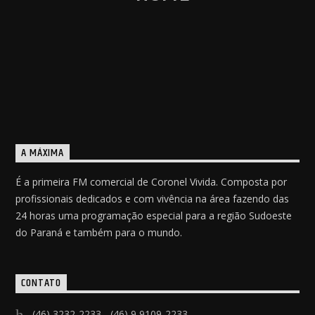
A MÁXIMA
É a primeira FM comercial de Coronel Vivida. Composta por
profissionais dedicados e com vivência na área fazendo das
24 horas uma programação especial para a região Sudoeste
do Paraná e também para o mundo.
CONTATO
(46) 3232-2233 - (46) 9 9109-2233