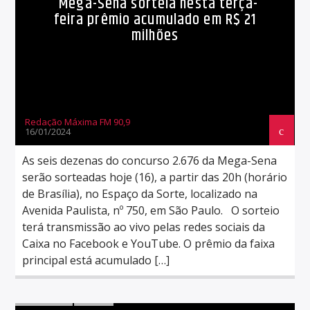
Mega-Sena sorteia nesta terça-
feira prêmio acumulado em R$ 21
milhões
Redação Máxima FM 90,9
16/01/2024
As seis dezenas do concurso 2.676 da Mega-Sena
serão sorteadas hoje (16), a partir das 20h (horário
de Brasília), no Espaço da Sorte, localizado na
Avenida Paulista, nº 750, em São Paulo. O sorteio
terá transmissão ao vivo pelas redes sociais da
Caixa no Facebook e YouTube. O prêmio da faixa
principal está acumulado […]