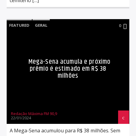
cemitério […]
FEATURED
GERAL
0
Mega-Sena acumula e próximo
prêmio é estimado em R$ 38
milhões
Redação Máxima FM 90,9
22/01/2024
A Mega-Sena acumulou para R$ 38 milhões. Sem