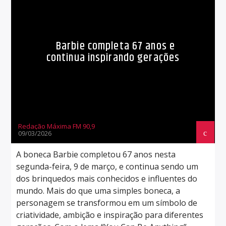
Barbie completa 67 anos e
continua inspirando gerações
Redação Máxima FM 90,9
09/03/2026
A boneca Barbie completou 67 anos nesta
segunda-feira, 9 de março, e continua sendo um
dos brinquedos mais conhecidos e influentes do
mundo. Mais do que uma simples boneca, a
personagem se transformou em um símbolo de
criatividade, ambição e inspiração para diferentes