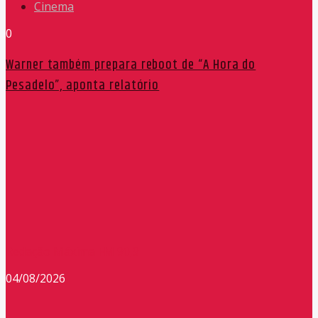
Cinema
0
Warner também prepara reboot de “A Hora do
Pesadelo”, aponta relatório
Redação Máxima FM 90,9
04/08/2026