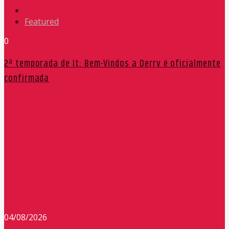
Featured
0
2ª temporada de It: Bem-Vindos a Derry é oficialmente
confirmada
Redação Máxima FM 90,9
04/08/2026