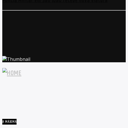
Polícia Militar em São João recebe nova viatura
A MÁXIMA