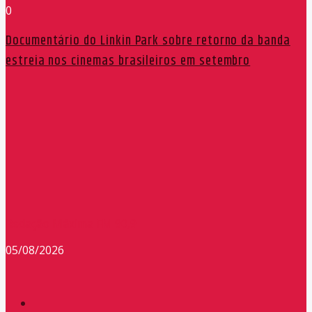
0
Documentário do Linkin Park sobre retorno da banda
estreia nos cinemas brasileiros em setembro
Redação Máxima FM 90,9
05/08/2026