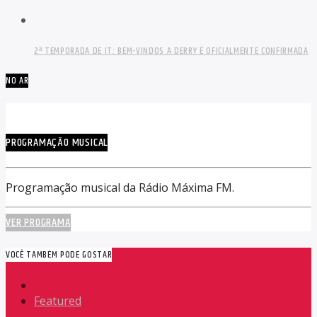
2ª TEMPORADA DE IT: BEM-VINDOS A DERRY É OFICIALMENTE CONFIRMADA
NO AR
PROGRAMAÇÃO MUSICAL
Programação musical da Rádio Máxima FM.
VER PROGRAMA
VOCÊ TAMBÉM PODE GOSTAR
Featured