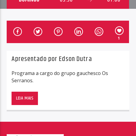
1
Apresentado por Edson Dutra
Programa a cargo do grupo gauchesco Os
Serranos.
Programa a cargo do grupo gauchesco Os
Serranos.
LEIA MAIS