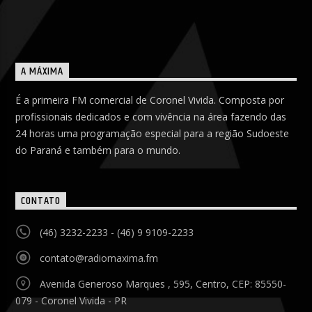
A MÁXIMA
É a primeira FM comercial de Coronel Vivida. Composta por
profissionais dedicados e com vivência na área fazendo das
24 horas uma programação especial para a região Sudoeste
do Paraná e também para o mundo.
CONTATO
(46) 3232-2233 - (46) 9 9109-2233
contato@radiomaxima.fm
Avenida Generoso Marques , 595, Centro, CEP: 85550-
079 - Coronel Vivida - PR