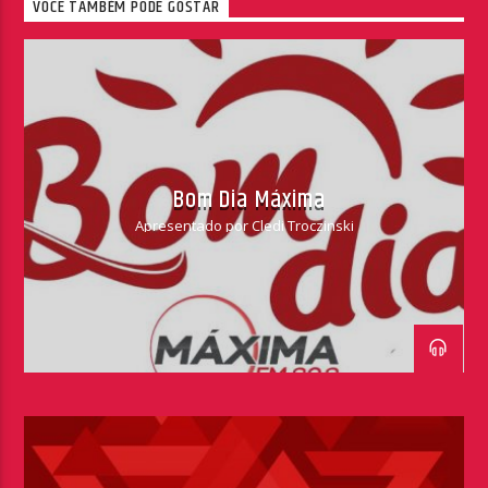
VOCÊ TAMBÉM PODE GOSTAR
Bom Dia Máxima
Apresentado por Cledi Troczinski