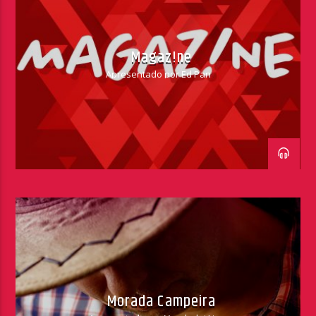
Magaz!ne
Apresentado por Ed Pan
Morada Campeira