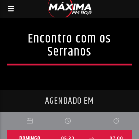
Encontro com os
Serranos
AGENDADO EM
DOMINGO
05:30
07:00