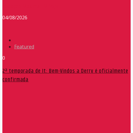
Redação Máxima FM 90,9
04/08/2026
Featured
0
2ª temporada de It: Bem-Vindos a Derry é oficialmente
confirmada