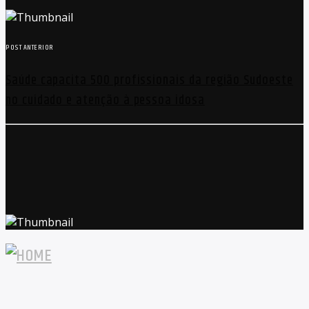
POST ANTERIOR
Saúde capacita 500 profissionais da região Sudoeste
no cuidado e atenção à pessoa idosa