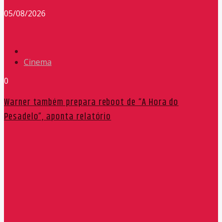
05/08/2026
Cinema
0
Warner também prepara reboot de “A Hora do
Pesadelo”, aponta relatório