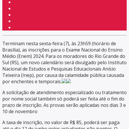
Terminam nesta sexta-feira (7), às 23h59 (horário de
Brasília), as inscrições para o Exame Nacional do Ensino
Médio (Enem) 2024. Para os moradores do Rio Grande do
Sul (RS), um novo calendário será divulgado pelo Instituto
Nacional de Estudos e Pesquisas Educacionais Anísio
Teixeira (Inep), por causa da calamidade pública causada
por enchentes e temporais.
A solicitação de atendimento especializado ou tratamento
por nome social também só poderá ser feita até o fim do
prazo de inscrição. As provas serão aplicadas nos dias 3 e
10 de novembro
A taxa de inscrição, no valor de R$ 85, poderá ser paga
até o dia 12 de junho pelos estudantes não isentos. O