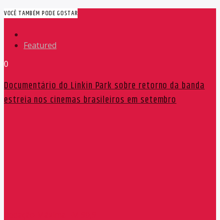
VOCÊ TAMBÉM PODE GOSTAR
Featured
0
Documentário do Linkin Park sobre retorno da banda
estreia nos cinemas brasileiros em setembro
Redação Máxima FM 90,9