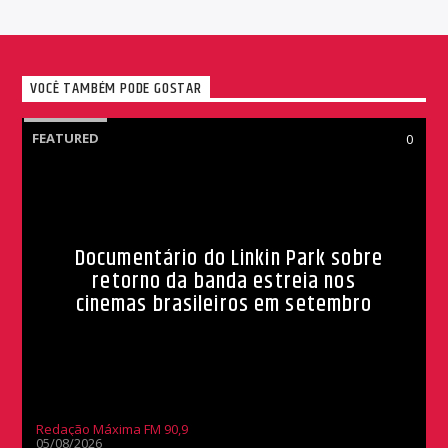
VOCÊ TAMBÉM PODE GOSTAR
FEATURED
0
Documentário do Linkin Park sobre
retorno da banda estreia nos
cinemas brasileiros em setembro
Redação Máxima FM 90,9
05/08/2026