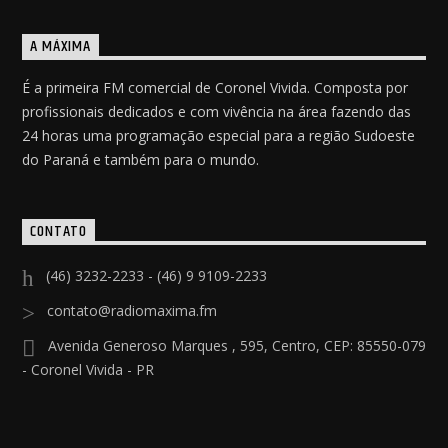
A MÁXIMA
É a primeira FM comercial de Coronel Vivida. Composta por
profissionais dedicados e com vivência na área fazendo das
24 horas uma programação especial para a região Sudoeste
do Paraná e também para o mundo.
CONTATO
(46) 3232-2233 - (46) 9 9109-2233
contato@radiomaxima.fm
Avenida Generoso Marques , 595, Centro, CEP: 85550-079
- Coronel Vivida - PR