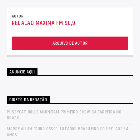
AUTOR
REDAÇÃO MÁXIMA FM 90,9
ARQUIVO DE AUTOR
ANUNCIE AQUI
DIRETO DA REDAÇÃO
PUSSYCAT DOLLS ANUNCIAM PRIMEIRO SHOW DA CARREIRA NO
BRASIL
MORRE ALLAN “PURO OSSO”, LUTADOR BRASILEIRO DO UFC, AOS 34
ANOS