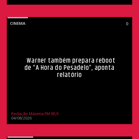
CINEMA
0
Warner também prepara reboot
de “A Hora do Pesadelo”, aponta
relatório
Redação Máxima FM 90,9
04/08/2026