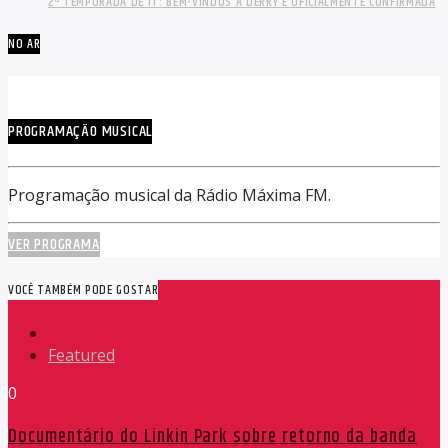
2ª TEMPORADA DE IT: BEM-VINDOS A DERRY É OFICIALMENTE CONFIRMADA
NO AR
PROGRAMAÇÃO MUSICAL
Programação musical da Rádio Máxima FM.
VER PROGRAMA
VOCÊ TAMBÉM PODE GOSTAR
Featured
0
Documentário do Linkin Park sobre retorno da banda