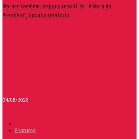
Warner também prepara reboot de “A Hora do
Pesadelo”, aponta relatório
Redação Máxima FM 90,9
04/08/2026
Featured