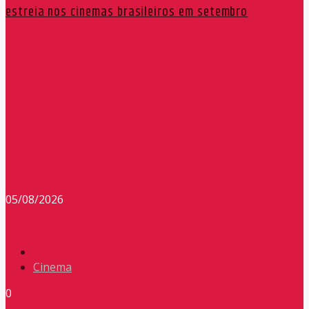
estreia nos cinemas brasileiros em setembro
Redação Máxima FM 90,9
05/08/2026
Cinema
0