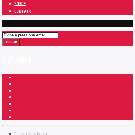
SOBRE
CONTATO
estágio
Coronel Vivida