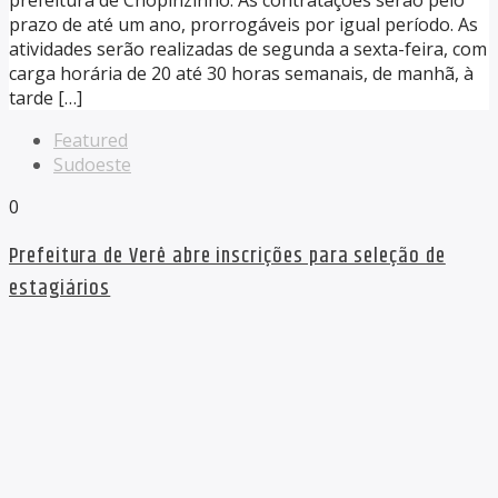
prefeitura de Chopinzinho. As contratações serão pelo
prazo de até um ano, prorrogáveis por igual período. As
atividades serão realizadas de segunda a sexta-feira, com
carga horária de 20 até 30 horas semanais, de manhã, à
tarde […]
Featured
Sudoeste
0
Prefeitura de Verê abre inscrições para seleção de
estagiários