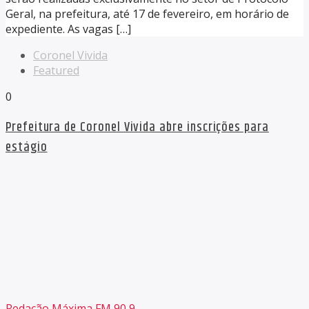
Geral, na prefeitura, até 17 de fevereiro, em horário de
expediente. As vagas […]
Coronel Vivida
Featured
0
Prefeitura de Coronel Vivida abre inscrições para
estágio
Redação Máxima FM 90,9