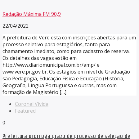
Redação Máxima FM 90,9
22/04/2022
A prefeitura de Verê está com inscrições abertas para um
processo seletivo para estagiários, tanto para
chamamento imediato, como para cadastro de reserva.
Os detalhes das vagas estão em
http://www.diariomunicipal.com.br/amp/ e
www.vere.pr.gov.br. Os estágios em nível de Graduação
são Pedagogia, Educação Física e Educação (História,
Geografia, Língua Portuguesa e outras, mas com
formação de Magistério […]
Coronel Vivida
Featured
0
Prefeitura prorroga prazo de processo de seleção de