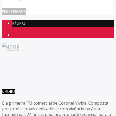
VER PROGRAMA
PÁGINAS
1
A MÁXIMA
É a primeira FM comercial de Coronel Vivida. Composta
por profissionais dedicados e com vivência na área
fazendo das 24 horas uma programação especial para a