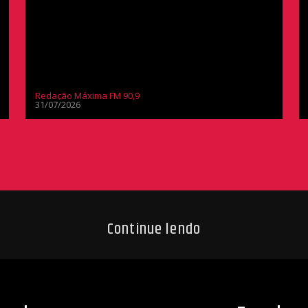
Redação Máxima FM 90,9
31/07/2026
Continue lendo