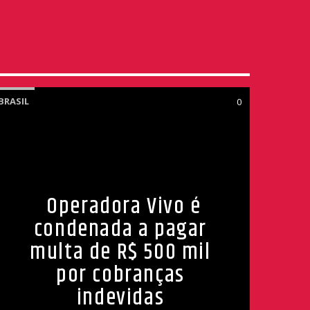
BRASIL
0
Operadora Vivo é
condenada a pagar
multa de R$ 500 mil
por cobranças
indevidas