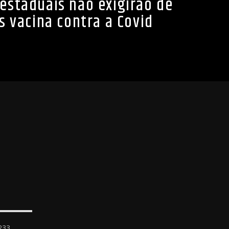
 estaduais não exigirão de
s vacina contra a Covid
2233