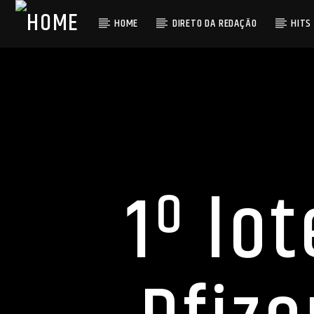
HOME
DIRETO DA REDAÇÃO
HITS
1º lo