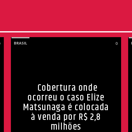
BRASIL
0
0
Cobertura onde
ocorreu o caso Elize
Matsunaga é colocada
à venda por R$ 2,8
milhões