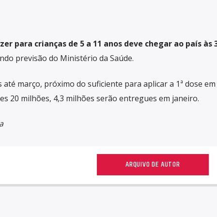
izer para crianças de 5 a 11 anos deve chegar ao país às 
ndo previsão do Ministério da Saúde.
 até março, próximo do suficiente para aplicar a 1ª dose em
ses 20 milhões, 4,3 milhões serão entregues em janeiro.
a
ARQUIVO DE AUTOR