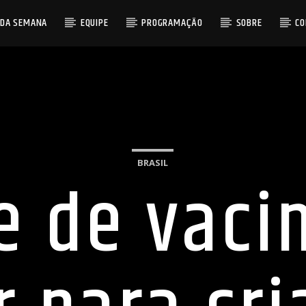
 DA SEMANA
EQUIPE
PROGRAMAÇÃO
SOBRE
C
BRASIL
te de vaci