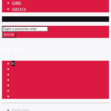
SOBRE
CONTATO
paraná
Featured