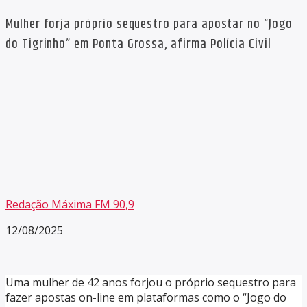
Mulher forja próprio sequestro para apostar no “Jogo
do Tigrinho” em Ponta Grossa, afirma Polícia Civil
Redação Máxima FM 90,9
12/08/2025
Uma mulher de 42 anos forjou o próprio sequestro para
fazer apostas on-line em plataformas como o “Jogo do