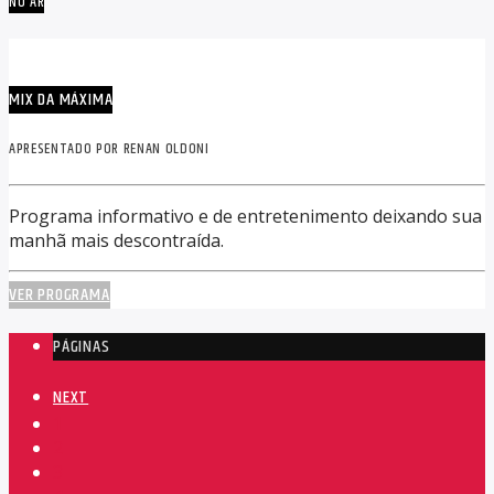
NO AR
MIX DA MÁXIMA
APRESENTADO POR RENAN OLDONI
Programa informativo e de entretenimento deixando sua
manhã mais descontraída.
VER PROGRAMA
PÁGINAS
NEXT
1
2
3