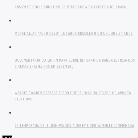
PUSSYCAT DOLLS ANUNCIAM PRIMEIRO SHOW DA CARREIRA NO BRASIL
MORRE ALLAN “PURO OSSO”, LUTADOR BRASILEIRO DO UFC, AOS 34 ANOS
DOCUMENTÁRIO DO LINKIN PARK SOBRE RETORNO DA BANDA ESTREIA NOS
CINEMAS BRASILEIROS EM SETEMBRO
WARNER TAMBÉM PREPARA REBOOT DE “A HORA DO PESADELO”, APONTA
RELATÓRIO
2ª TEMPORADA DE IT: BEM-VINDOS A DERRY É OFICIALMENTE CONFIRMADA