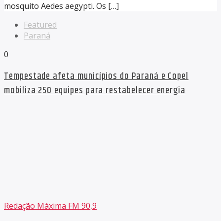
mosquito Aedes aegypti. Os […]
Featured
Paraná
0
Tempestade afeta municípios do Paraná e Copel
mobiliza 250 equipes para restabelecer energia
Redação Máxima FM 90,9