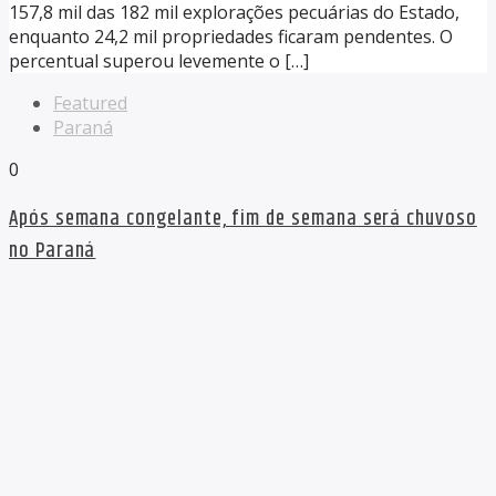
157,8 mil das 182 mil explorações pecuárias do Estado,
enquanto 24,2 mil propriedades ficaram pendentes. O
percentual superou levemente o […]
Featured
Paraná
0
Após semana congelante, fim de semana será chuvoso
no Paraná