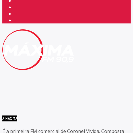
4
5
6
7
A MÁXIMA
É a primeira FM comercial de Coronel Vivida. Composta