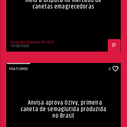
meio à disputa no mercado de
canetas emagrecedoras
Redação Máxima FM 90,9
15/06/2026
FEATURED
0
Anvisa aprova Ozivy, primeira
caneta de semaglutida produzida
no Brasil