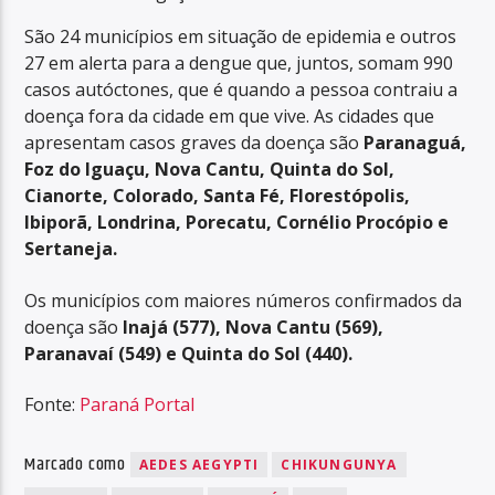
São 24 municípios em situação de epidemia e outros
27 em alerta para a dengue que, juntos, somam 990
casos autóctones, que é quando a pessoa contraiu a
doença fora da cidade em que vive. As cidades que
apresentam casos graves da doença são
Paranaguá,
Foz do Iguaçu, Nova Cantu, Quinta do Sol,
Cianorte, Colorado, Santa Fé, Florestópolis,
Ibiporã, Londrina, Porecatu, Cornélio Procópio e
Sertaneja.
Os municípios com maiores números confirmados da
doença são
Inajá (577), Nova Cantu (569),
Paranavaí (549) e Quinta do Sol (440).
Fonte:
Paraná Portal
Marcado como
AEDES AEGYPTI
CHIKUNGUNYA