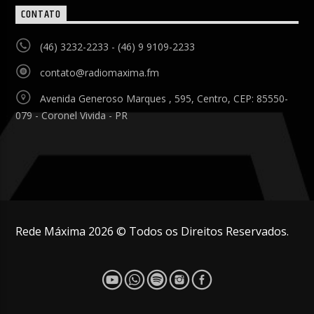
CONTATO
(46) 3232-2233 - (46) 9 9109-2233
contato@radiomaxima.fm
Avenida Generoso Marques , 595, Centro, CEP: 85550-
079 - Coronel Vivida - PR
Rede Máxima 2026 © Todos os Direitos Reservados.