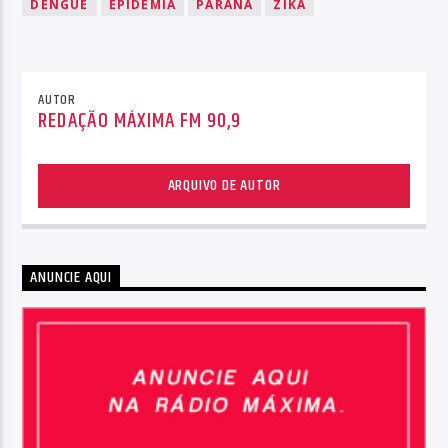
DENGUE
EPIDEMIA
PARANÁ
ZIKA
AUTOR
REDAÇÃO MÁXIMA FM 90,9
ARQUIVO DE AUTOR
ANUNCIE AQUI