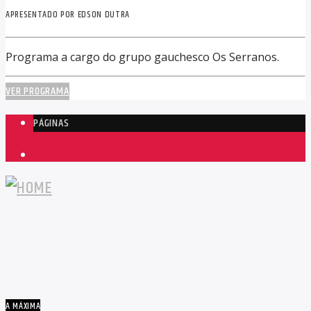
APRESENTADO POR EDSON DUTRA
Programa a cargo do grupo gauchesco Os Serranos.
VER PROGRAMA
PÁGINAS
1
A MÁXIMA