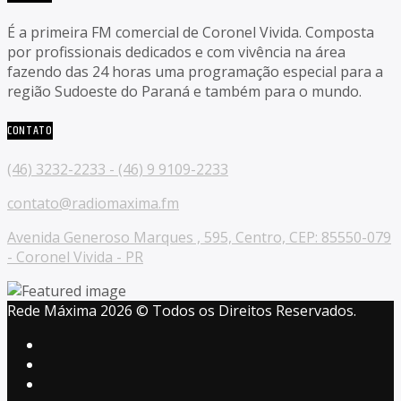
É a primeira FM comercial de Coronel Vivida. Composta
por profissionais dedicados e com vivência na área
fazendo das 24 horas uma programação especial para a
região Sudoeste do Paraná e também para o mundo.
CONTATO
(46) 3232-2233 - (46) 9 9109-2233
contato@radiomaxima.fm
Avenida Generoso Marques , 595, Centro, CEP: 85550-079
- Coronel Vivida - PR
Rede Máxima 2026 © Todos os Direitos Reservados.