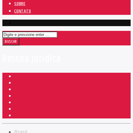
SOBRE
CONTATO
Pessoa Jurídica
Brasil