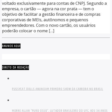
voltado exclusivamente para contas de CNPJ. Segundo a
empresa, o cartão — agora na cor prata — tem o
objetivo de facilitar a gestão financeira e de compras
corporativas de MEIs, autônomos e pequenos
empreendedores. Com o novo cartão, os usuários
poderão colocar o nome […]
ANUNCIE AQUI
DIRETO DA REDAÇÃO
PUSSYCAT DOLLS ANUNCIAM PRIMEIRO SHOW DA CARREIRA NO BRASIL
MORRE ALLAN “PURO OSSO”, LUTADOR BRASILEIRO DO UFC, AOS 34 ANOS