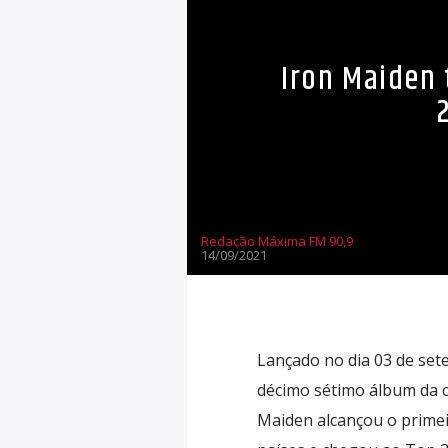
Iron Maiden 
Redação Máxima FM 90,9
14/09/2021
Lançado no dia 03 de set
décimo sétimo álbum da 
Maiden alcançou o primeir