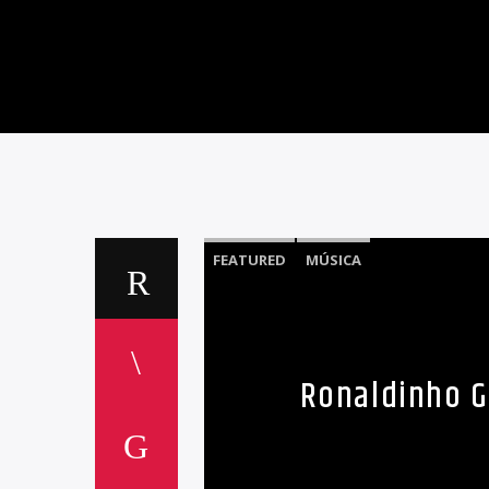
FEATURED
MÚSICA
Ronaldinho G