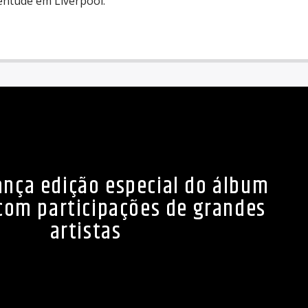
entude em Liverpool.
lança edição especial do álbum
 com participações de grandes
artistas