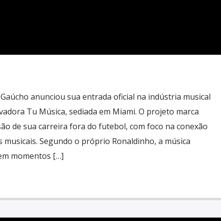
Gaúcho anunciou sua entrada oficial na indústria musical
vadora Tu Música, sediada em Miami. O projeto marca
o de sua carreira fora do futebol, com foco na conexão
s musicais. Segundo o próprio Ronaldinho, a música
 em momentos […]