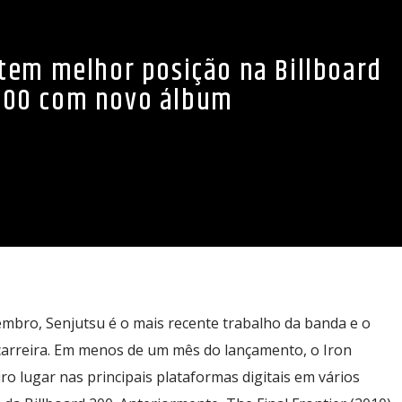
tem melhor posição na Billboard
200 com novo álbum
embro, Senjutsu é o mais recente trabalho da banda e o
carreira. Em menos de um mês do lançamento, o Iron
o lugar nas principais plataformas digitais em vários