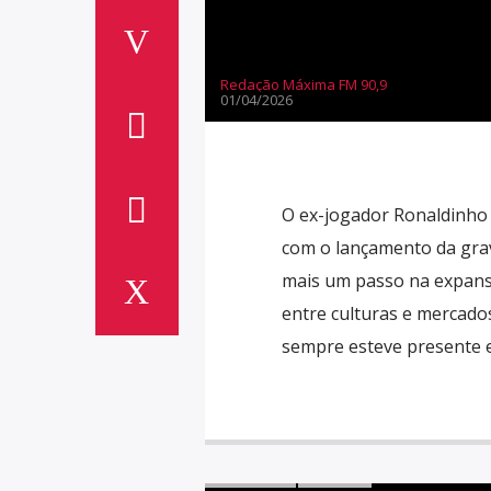
Redação Máxima FM 90,9
01/04/2026
O ex-jogador Ronaldinho 
com o lançamento da gra
mais um passo na expansã
entre culturas e mercado
sempre esteve presente