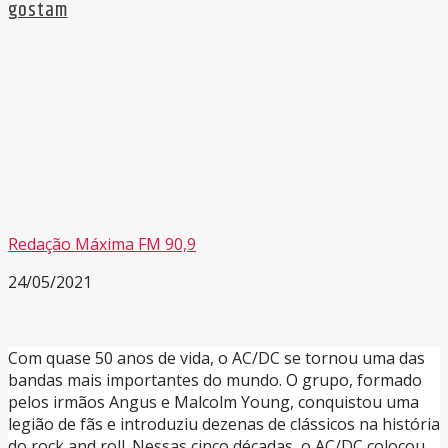
gostam
Redação Máxima FM 90,9
24/05/2021
Com quase 50 anos de vida, o AC/DC se tornou uma das
bandas mais importantes do mundo. O grupo, formado
pelos irmãos Angus e Malcolm Young, conquistou uma
legião de fãs e introduziu dezenas de clássicos na história
do rock and roll. Nessas cinco décadas, o AC/DC colocou