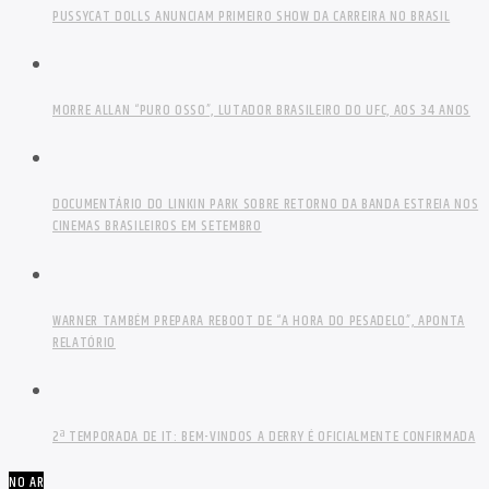
PUSSYCAT DOLLS ANUNCIAM PRIMEIRO SHOW DA CARREIRA NO BRASIL
MORRE ALLAN “PURO OSSO”, LUTADOR BRASILEIRO DO UFC, AOS 34 ANOS
DOCUMENTÁRIO DO LINKIN PARK SOBRE RETORNO DA BANDA ESTREIA NOS
CINEMAS BRASILEIROS EM SETEMBRO
WARNER TAMBÉM PREPARA REBOOT DE “A HORA DO PESADELO”, APONTA
RELATÓRIO
2ª TEMPORADA DE IT: BEM-VINDOS A DERRY É OFICIALMENTE CONFIRMADA
NO AR