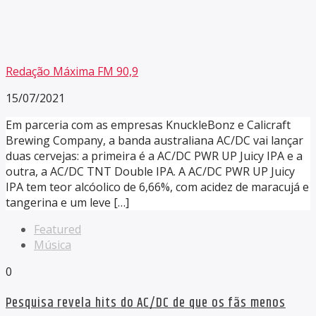
Redação Máxima FM 90,9
15/07/2021
Em parceria com as empresas KnuckleBonz e Calicraft
Brewing Company, a banda australiana AC/DC vai lançar
duas cervejas: a primeira é a AC/DC PWR UP Juicy IPA e a
outra, a AC/DC TNT Double IPA. A AC/DC PWR UP Juicy
IPA tem teor alcóolico de 6,66%, com acidez de maracujá e
tangerina e um leve […]
Featured
Música
0
Pesquisa revela hits do AC/DC de que os fãs menos