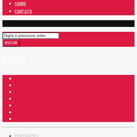
SOBRE
CONTATO
AC/DC
Highlights