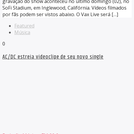
gravação do show aconteceu no último domingo (02), no
SoFi Stadium, em Inglewood, Califórnia. Vídeos filmados
por fãs podem ser vistos abaixo. O Vax Live será […]
Featured
Música
0
AC/DC estreia videoclipe de seu novo single