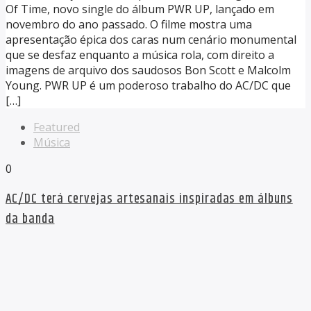
Of Time, novo single do álbum PWR UP, lançado em
novembro do ano passado. O filme mostra uma
apresentação épica dos caras num cenário monumental
que se desfaz enquanto a música rola, com direito a
imagens de arquivo dos saudosos Bon Scott e Malcolm
Young. PWR UP é um poderoso trabalho do AC/DC que
[…]
Featured
Música
0
AC/DC terá cervejas artesanais inspiradas em álbuns
da banda