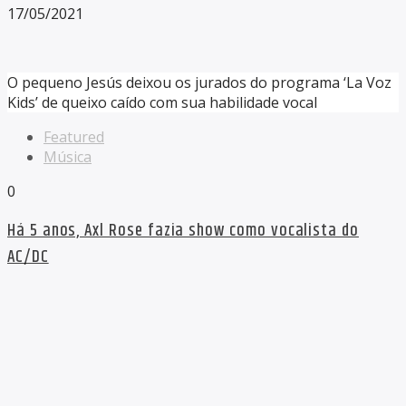
17/05/2021
O pequeno Jesús deixou os jurados do programa ‘La Voz
Kids’ de queixo caído com sua habilidade vocal
Featured
Música
0
Há 5 anos, Axl Rose fazia show como vocalista do
AC/DC