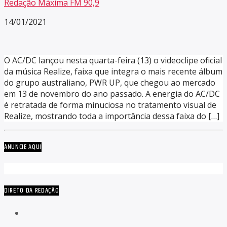
Redação Máxima FM 90,9
14/01/2021
O AC/DC lançou nesta quarta-feira (13) o videoclipe oficial
da música Realize, faixa que integra o mais recente álbum
do grupo australiano, PWR UP, que chegou ao mercado
em 13 de novembro do ano passado. A energia do AC/DC
é retratada de forma minuciosa no tratamento visual de
Realize, mostrando toda a importância dessa faixa do […]
ANUNCIE AQUI
DIRETO DA REDAÇÃO