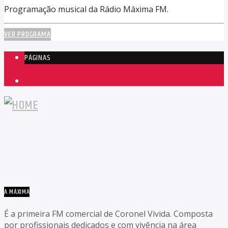
Programação musical da Rádio Máxima FM.
VER PROGRAMA
PÁGINAS
1
A MÁXIMA
É a primeira FM comercial de Coronel Vivida. Composta
por profissionais dedicados e com vivência na área