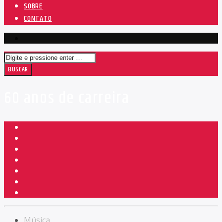
SOBRE
CONTATO
60 anos de carreira
Música