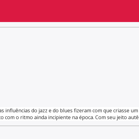
 influências do jazz e do blues fizeram com que criasse um 
ico com o ritmo ainda incipiente na época. Com seu jeito aut