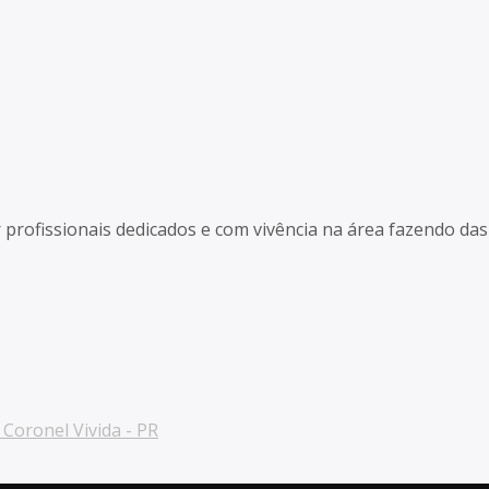
r profissionais dedicados e com vivência na área fazendo d
Coronel Vivida - PR