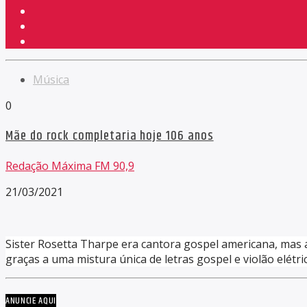
Música
0
Mãe do rock completaria hoje 106 anos
Redação Máxima FM 90,9
21/03/2021
Sister Rosetta Tharpe era cantora gospel americana, mas as
graças a uma mistura única de letras gospel e violão elétr
ANUNCIE AQUI