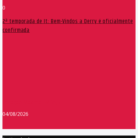
0
2ª temporada de It: Bem-Vindos a Derry é oficialmente
confirmada
Redação Máxima FM 90,9
04/08/2026