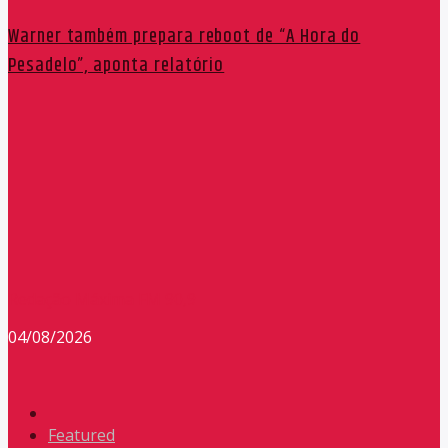
Warner também prepara reboot de “A Hora do
Pesadelo”, aponta relatório
Redação Máxima FM 90,9
04/08/2026
Featured