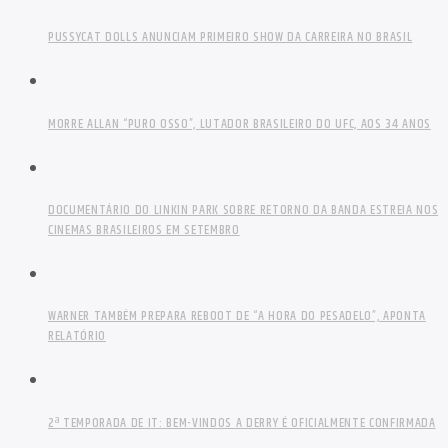
PUSSYCAT DOLLS ANUNCIAM PRIMEIRO SHOW DA CARREIRA NO BRASIL
MORRE ALLAN “PURO OSSO”, LUTADOR BRASILEIRO DO UFC, AOS 34 ANOS
DOCUMENTÁRIO DO LINKIN PARK SOBRE RETORNO DA BANDA ESTREIA NOS
CINEMAS BRASILEIROS EM SETEMBRO
WARNER TAMBÉM PREPARA REBOOT DE “A HORA DO PESADELO”, APONTA
RELATÓRIO
2ª TEMPORADA DE IT: BEM-VINDOS A DERRY É OFICIALMENTE CONFIRMADA