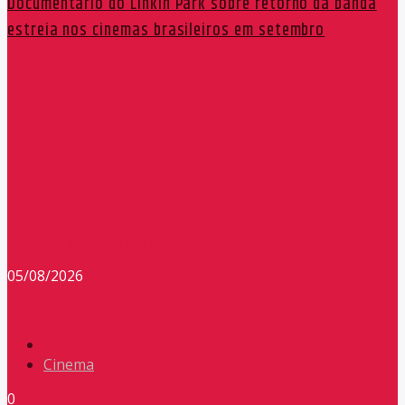
Documentário do Linkin Park sobre retorno da banda
estreia nos cinemas brasileiros em setembro
Redação Máxima FM 90,9
05/08/2026
Cinema
0