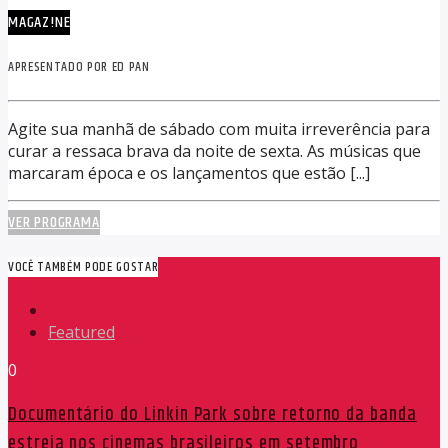
MAGAZ!NE
APRESENTADO POR ED PAN
Agite sua manhã de sábado com muita irreverência para
curar a ressaca brava da noite de sexta. As músicas que
marcaram época e os lançamentos que estão [...]
VER PROGRAMA
VOCÊ TAMBÉM PODE GOSTAR
Featured
0
Documentário do Linkin Park sobre retorno da banda
estreia nos cinemas brasileiros em setembro