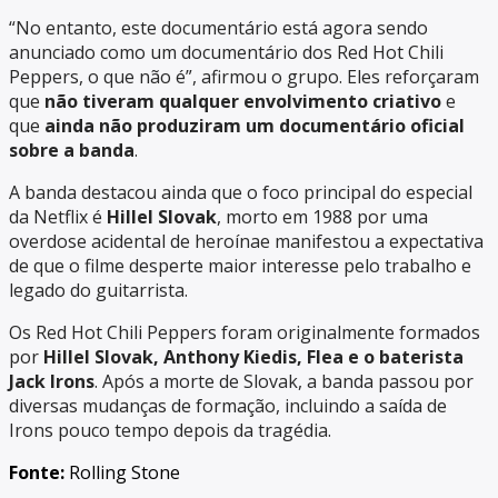
“No entanto, este documentário está agora sendo
anunciado como um documentário dos Red Hot Chili
Peppers, o que não é”, afirmou o grupo. Eles reforçaram
que
não tiveram qualquer envolvimento criativo
e
que
ainda não produziram um documentário oficial
sobre a banda
.
A banda destacou ainda que o foco principal do especial
da Netflix é
Hillel Slovak
, morto em 1988 por uma
overdose acidental de heroínae manifestou a expectativa
de que o filme desperte maior interesse pelo trabalho e
legado do guitarrista.
Os Red Hot Chili Peppers foram originalmente formados
por
Hillel Slovak, Anthony Kiedis, Flea e o baterista
Jack Irons
. Após a morte de Slovak, a banda passou por
diversas mudanças de formação, incluindo a saída de
Irons pouco tempo depois da tragédia.
Fonte:
Rolling Stone