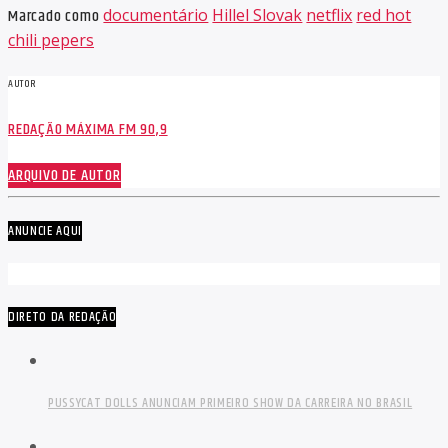
Marcado como
documentário
Hillel Slovak
netflix
red hot
chili pepers
AUTOR
REDAÇÃO MÁXIMA FM 90,9
ARQUIVO DE AUTOR
ANUNCIE AQUI
DIRETO DA REDAÇÃO
PUSSYCAT DOLLS ANUNCIAM PRIMEIRO SHOW DA CARREIRA NO BRASIL