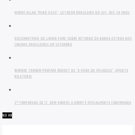
MORRE ALLAN “PURO OSSO”, LUTADOR BRASILEIRO DO UFC, AOS 34 ANOS
DOCUMENTÁRIO DO LINKIN PARK SOBRE RETORNO DA BANDA ESTREIA NOS
CINEMAS BRASILEIROS EM SETEMBRO
WARNER TAMBÉM PREPARA REBOOT DE “A HORA DO PESADELO”, APONTA
RELATÓRIO
2ª TEMPORADA DE IT: BEM-VINDOS A DERRY É OFICIALMENTE CONFIRMADA
NO AR