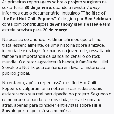
As primeiras reportagens sobre o projeto surgiram na
sexta-feira,
30 de janeiro
, quando a revista
Variety
informou que o documentário, intitulado
“The Rise of
the Red Hot Chili Peppers”
, é dirigido por
Ben Feldman
,
conta com contribuições de
Anthony Kiedis
e
Flea
e tem
estreia prevista para
20 de março
.
Na ocasião do anúncio, Feldman afirmou que o filme
trata, essencialmente, de uma história sobre amizade,
identidade e os laços formados na juventude, ressaltando
também a importância da banda no cenário do rock
mundial. O diretor agradeceu à banda, à família de Hillel
Slovak e à Netflix pela confiança em levar a história ao
público global.
No entanto, após a repercussão, os Red Hot Chili
Peppers divulgaram uma nota em suas redes sociais
esclarecendo sua real participação no projeto. Segundo o
comunicado, a banda foi convidada, cerca de um ano
atrás, apenas para conceder entrevistas sobre
Hillel
Slovak
, por respeito à sua memória.