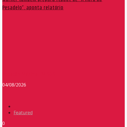
Pesadelo”, aponta relatório
Redação Máxima FM 90,9
04/08/2026
Featured
0