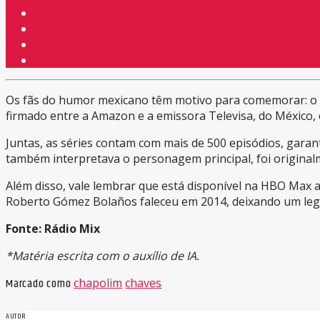
Os fãs do humor mexicano têm motivo para comemorar: o Pr
firmado entre a Amazon e a emissora Televisa, do México,
Juntas, as séries contam com mais de 500 episódios, garan
também interpretava o personagem principal, foi original
Além disso, vale lembrar que está disponível na HBO Max a
Roberto Gómez Bolaños faleceu em 2014, deixando um lega
Fonte: Rádio Mix
*Matéria escrita com o auxílio de IA.
Marcado como
chapolim
chaves
AUTOR