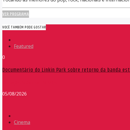
VER PROGRAMA
VOCÊ TAMBÉM PODE GOSTAR
Featured
0
Documentário do Linkin Park sobre retorno da banda est
Redação Máxima FM 90,9
05/08/2026
Cinema