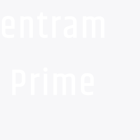
 entram
a Prime