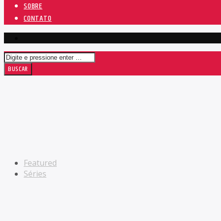
SOBRE
CONTATO
Featured
Séries