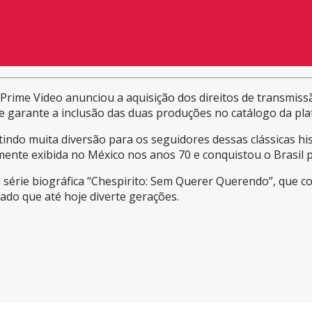
ime Video anunciou a aquisição dos direitos de transmissão
 e garante a inclusão das duas produções no catálogo da pl
tindo muita diversão para os seguidores dessas clássicas hi
mente exibida no México nos anos 70 e conquistou o Brasil 
 série biográfica “Chespirito: Sem Querer Querendo”, que co
do que até hoje diverte gerações.