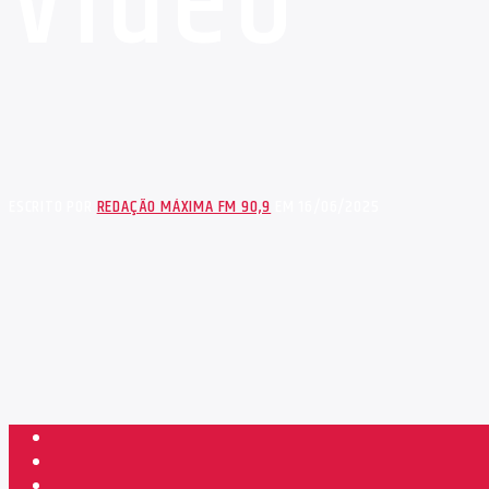
Video
ESCRITO POR
REDAÇÃO MÁXIMA FM 90,9
EM 16/06/2025