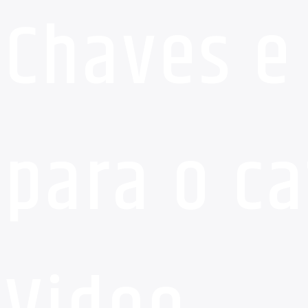
Chaves e
para o c