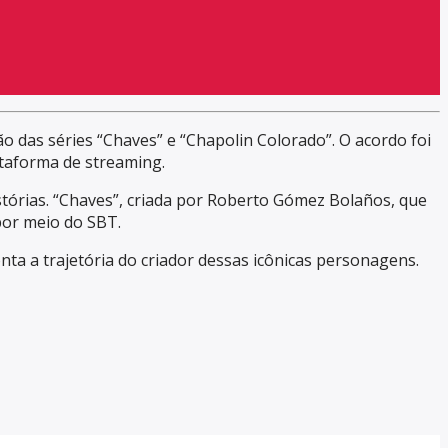
 das séries “Chaves” e “Chapolin Colorado”. O acordo foi
ataforma de streaming.
stórias. “Chaves”, criada por Roberto Gómez Bolaños, que
por meio do SBT.
nta a trajetória do criador dessas icônicas personagens.