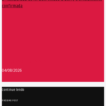
confirmada
Redação Máxima FM 90,9
04/08/2026
Continue lendo
PRÓXIMO POST