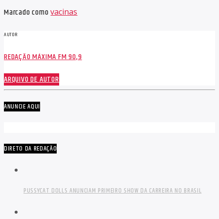
Marcado como
vacinas
AUTOR
REDAÇÃO MÁXIMA FM 90,9
ARQUIVO DE AUTOR
ANUNCIE AQUI
DIRETO DA REDAÇÃO
PUSSYCAT DOLLS ANUNCIAM PRIMEIRO SHOW DA CARREIRA NO BRASIL