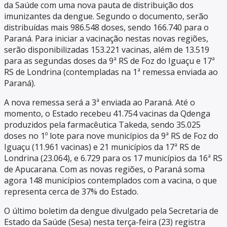
da Saúde com uma nova pauta de distribuição dos
imunizantes da dengue. Segundo o documento, serão
distribuídas mais 986.548 doses, sendo 166.740 para o
Paraná. Para iniciar a vacinação nestas novas regiões,
serão disponibilizadas 153.221 vacinas, além de 13.519
para as segundas doses da 9ª RS de Foz do Iguaçu e 17ª
RS de Londrina (contempladas na 1ª remessa enviada ao
Paraná).
A nova remessa será a 3ª enviada ao Paraná. Até o
momento, o Estado recebeu 41.754 vacinas da Qdenga
produzidos pela farmacêutica Takeda, sendo 35.025
doses no 1º lote para nove municípios da 9ª RS de Foz do
Iguaçu (11.961 vacinas) e 21 municípios da 17ª RS de
Londrina (23.064), e 6.729 para os 17 municípios da 16ª RS
de Apucarana. Com as novas regiões, o Paraná soma
agora 148 municípios contemplados com a vacina, o que
representa cerca de 37% do Estado.
O último boletim da dengue divulgado pela Secretaria de
Estado da Saúde (Sesa) nesta terça-feira (23) registra