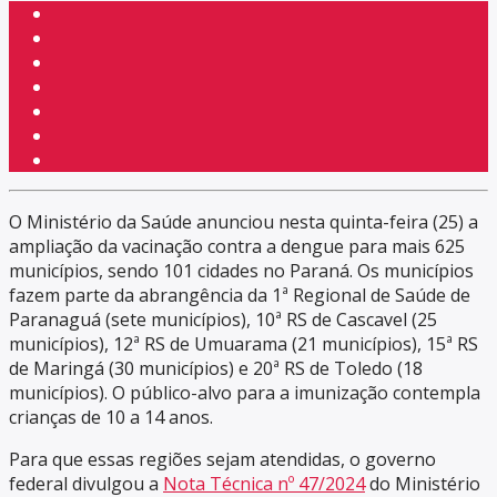
O Ministério da Saúde anunciou nesta quinta-feira (25) a
ampliação da vacinação contra a dengue para mais 625
municípios, sendo 101 cidades no Paraná. Os municípios
fazem parte da abrangência da 1ª Regional de Saúde de
Paranaguá (sete municípios), 10ª RS de Cascavel (25
municípios), 12ª RS de Umuarama (21 municípios), 15ª RS
de Maringá (30 municípios) e 20ª RS de Toledo (18
municípios). O público-alvo para a imunização contempla
crianças de 10 a 14 anos.
Para que essas regiões sejam atendidas, o governo
federal divulgou a
Nota Técnica nº 47/2024
do Ministério