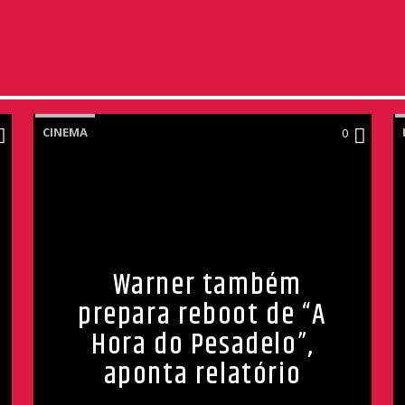
CINEMA
0
Warner também
prepara reboot de “A
Hora do Pesadelo”,
aponta relatório