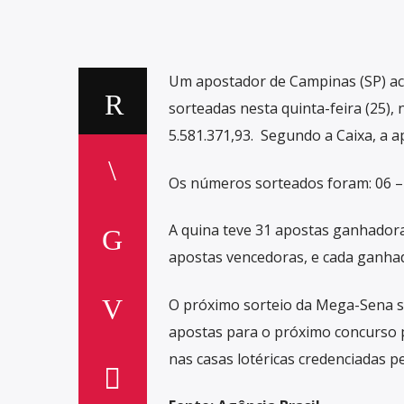
Um apostador de Campinas (SP) ac
sorteadas nesta quinta-feira (25),
5.581.371,93. Segundo a Caixa, a ap
Os números sorteados foram: 06 – 2
A quina teve 31 apostas ganhadoras
apostas vencedoras, e cada ganha
O próximo sorteio da Mega-Sena s
apostas para o próximo concurso po
nas casas lotéricas credenciadas pe