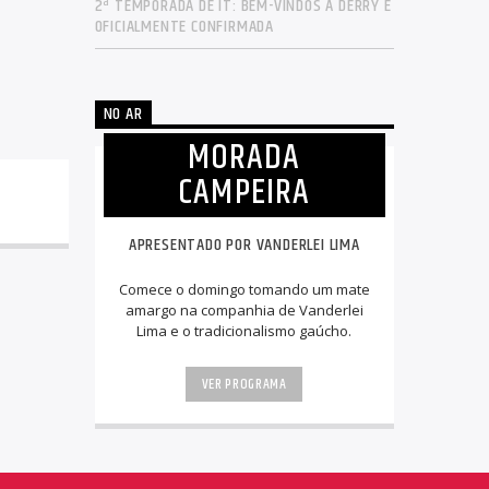
2ª TEMPORADA DE IT: BEM-VINDOS A DERRY É
OFICIALMENTE CONFIRMADA
NO AR
MORADA
CAMPEIRA
APRESENTADO POR VANDERLEI LIMA
Comece o domingo tomando um mate
amargo na companhia de Vanderlei
Lima e o tradicionalismo gaúcho.
VER PROGRAMA