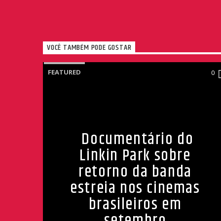
VOCÊ TAMBÉM PODE GOSTAR
FEATURED
0
Documentário do
Linkin Park sobre
retorno da banda
estreia nos cinemas
brasileiros em
setembro