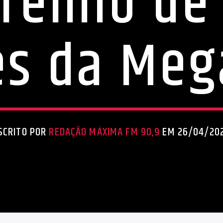
prêmio de 
es da Meg
SCRITO POR
REDAÇÃO MÁXIMA FM 90,9
EM 26/04/20