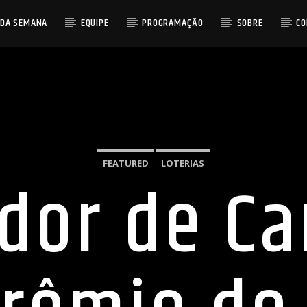
 DA SEMANA
EQUIPE
PROGRAMAÇÃO
SOBRE
C
FEATURED
LOTERIAS
dor de C