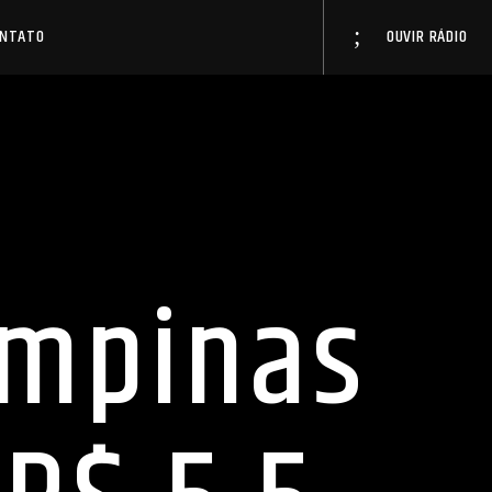
ONTATO
OUVIR RÁDIO
ampinas