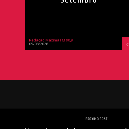
Redação Máxima FM 90,9
05/08/2026
PRÓXIMO POST