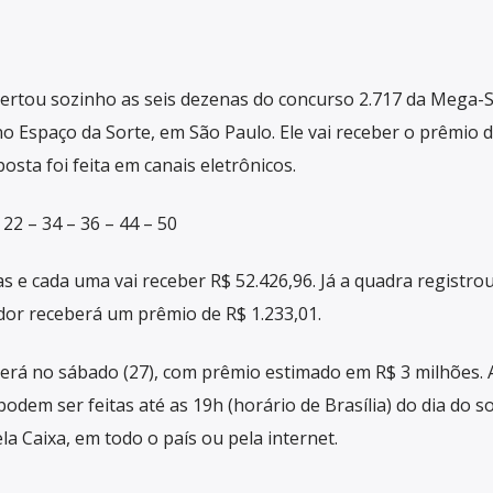
ertou sozinho as seis dezenas do concurso 2.717 da Mega-
 no Espaço da Sorte, em São Paulo. Ele vai receber o prêmio 
osta foi feita em canais eletrônicos.
2 – 34 – 36 – 44 – 50
 e cada uma vai receber R$ 52.426,96. Já a quadra registrou
dor receberá um prêmio de R$ 1.233,01.
erá no sábado (27), com prêmio estimado em R$ 3 milhões. 
dem ser feitas até as 19h (horário de Brasília) do dia do so
la Caixa, em todo o país ou pela internet.