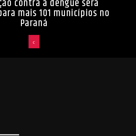
ção contra a dengue será
para mais 101 municípios no
Paraná