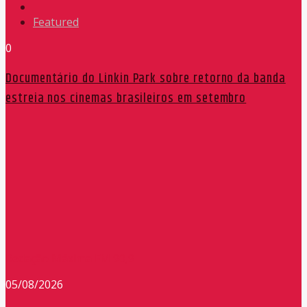
Featured
0
Documentário do Linkin Park sobre retorno da banda
estreia nos cinemas brasileiros em setembro
Redação Máxima FM 90,9
05/08/2026