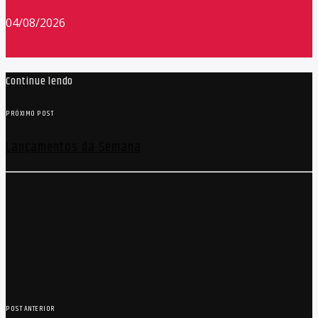
04/08/2026
Continue lendo
PRÓXIMO POST
Lançamentos da Semana
POST ANTERIOR