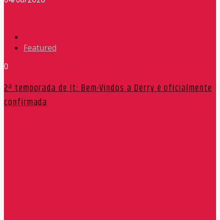
Featured
0
2ª temporada de It: Bem-Vindos a Derry é oficialmente
confirmada
Redação Máxima FM 90,9