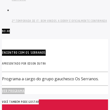
2ª TEMPORADA DE IT: BEM-VINDOS A DERRY É OFICIALMENTE CONFIRMADA
NO AR
ENCONTRO COM OS SERRANOS
APRESENTADO POR EDSON DUTRA
Programa a cargo do grupo gauchesco Os Serranos.
VER PROGRAMA
VOCÊ TAMBÉM PODE GOSTAR