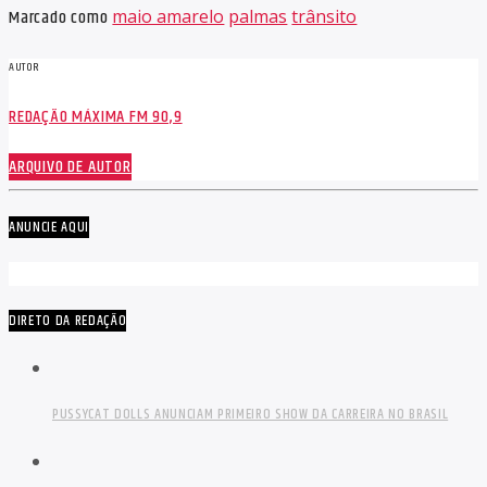
Marcado como
maio amarelo
palmas
trânsito
AUTOR
REDAÇÃO MÁXIMA FM 90,9
ARQUIVO DE AUTOR
ANUNCIE AQUI
DIRETO DA REDAÇÃO
PUSSYCAT DOLLS ANUNCIAM PRIMEIRO SHOW DA CARREIRA NO BRASIL