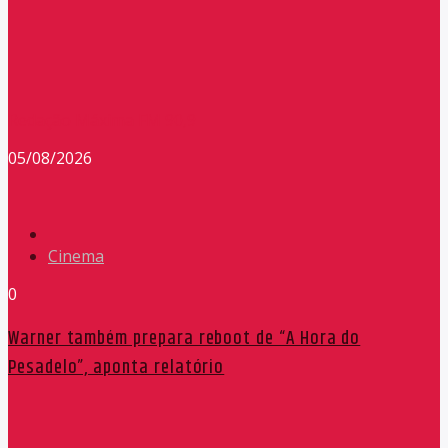
Redação Máxima FM 90,9
05/08/2026
Cinema
0
Warner também prepara reboot de “A Hora do
Pesadelo”, aponta relatório