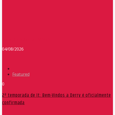
Redação Máxima FM 90,9
04/08/2026
Featured
0
2ª temporada de It: Bem-Vindos a Derry é oficialmente
confirmada