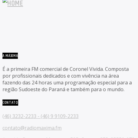
A MÁXIMA
É a primeira FM comercial de Coronel Vivida. Composta
por profissionais dedicados e com vivência na área
fazendo das 24 horas uma programação especial para a
região Sudoeste do Paraná e também para o mundo.
CONTATO
(46) 3232-2233 - (46) 9 9109-2233
contato@radiomaxima.fm