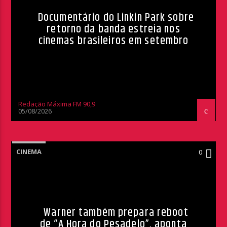
Documentário do Linkin Park sobre
retorno da banda estreia nos
cinemas brasileiros em setembro
Redação Máxima FM 90,9
05/08/2026
CINEMA
0
Warner também prepara reboot
de “A Hora do Pesadelo”, aponta