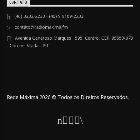
CONTATO
(46) 3232-2233 - (46) 9 9109-2233
contato@radiomaxima.fm
Avenida Generoso Marques , 595, Centro, CEP: 85550-079
- Coronel Vivida - PR
Rede Máxima 2026 © Todos os Direitos Reservados.