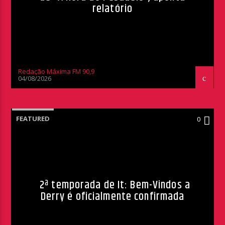
relatório
Redação Máxima FM 90,9
04/08/2026
FEATURED
0
2ª temporada de It: Bem-Vindos a
Derry é oficialmente confirmada