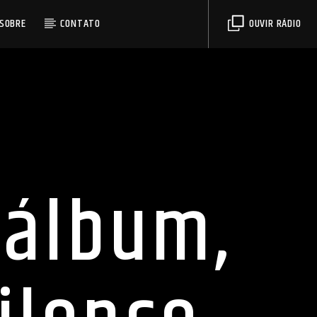
SOBRE
CONTATO
OUVIR RÁDIO
 álbum,