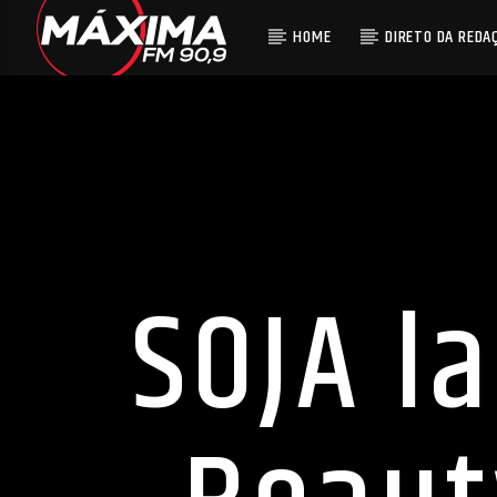
HOME
DIRETO DA REDA
SOJA l