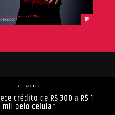
Redação Máxima FM 90,9
04/08/2026
POST ANTERIOR
rece crédito de R$ 300 a R$ 1
mil pelo celular