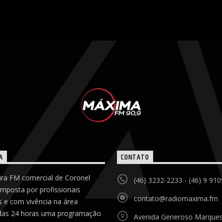
A
CONTATO
ira FM comercial de Coronel
(46) 3232-2233 - (46) 9 91
omposta por profissionais
contato@radiomaxima.fm
 e com vivência na área
das 24 horas uma programação
Avenida Generoso Marques 