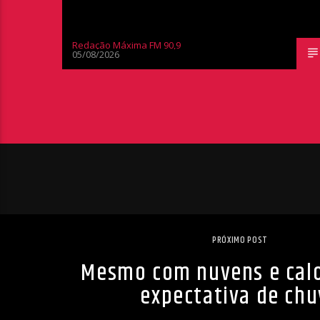
Redação Máxima FM 90,9
05/08/2026
PRÓXIMO POST
Mesmo com nuvens e calo
expectativa de chu