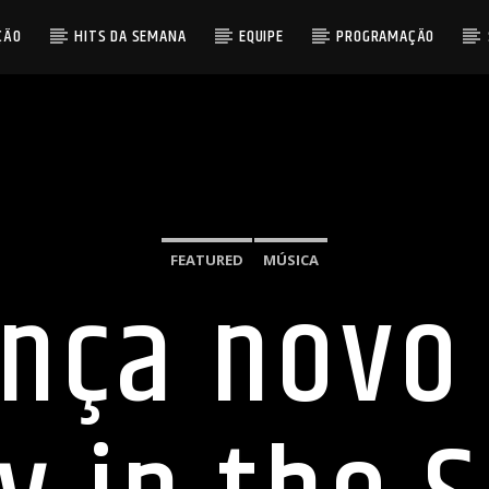
ÇÃO
HITS DA SEMANA
EQUIPE
PROGRAMAÇÃO
FEATURED
MÚSICA
ança novo