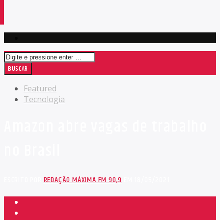
Featured
Tecnologia
Amazon abre vagas de trabalho
no Brasil
ESCRITO POR
REDAÇÃO MÁXIMA FM 90,9
EM 18/05/2021