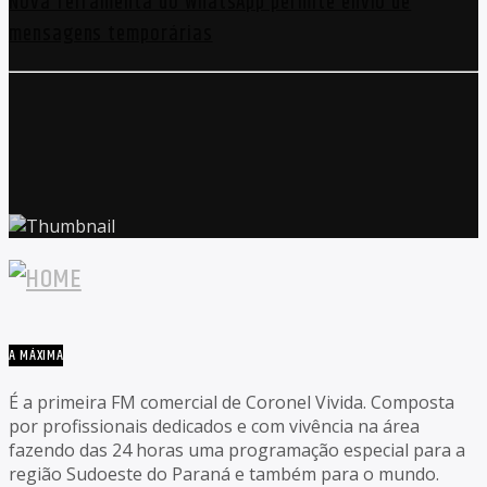
Nova ferramenta do WhatsApp permite envio de
mensagens temporárias
A MÁXIMA
É a primeira FM comercial de Coronel Vivida. Composta
por profissionais dedicados e com vivência na área
fazendo das 24 horas uma programação especial para a
região Sudoeste do Paraná e também para o mundo.