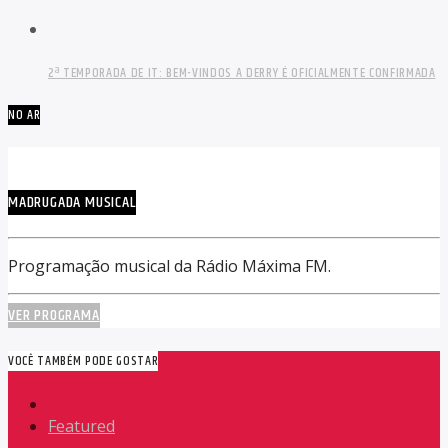
2ª TEMPORADA DE IT: BEM-VINDOS A DERRY É OFICIALMENTE CONFIRMADA
NO AR
MADRUGADA MUSICAL
Programação musical da Rádio Máxima FM.
VER PROGRAMA
VOCÊ TAMBÉM PODE GOSTAR
Featured