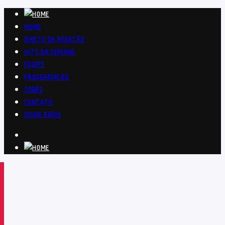
HOME
DIRETO DA REDAÇÃO
HITS DA SEMANA
EQUIPE
PROGRAMAÇÃO
SOBRE
CONTATO
OUVIR RÁDIO