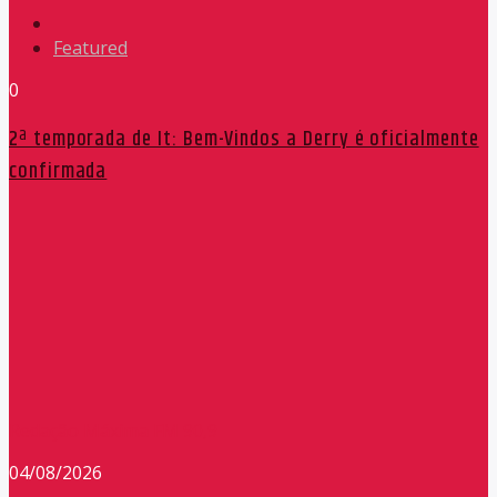
Featured
0
2ª temporada de It: Bem-Vindos a Derry é oficialmente
confirmada
Redação Máxima FM 90,9
04/08/2026