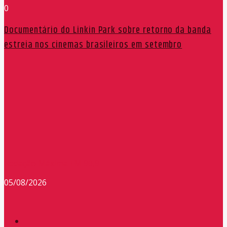
0
Documentário do Linkin Park sobre retorno da banda
estreia nos cinemas brasileiros em setembro
Redação Máxima FM 90,9
05/08/2026