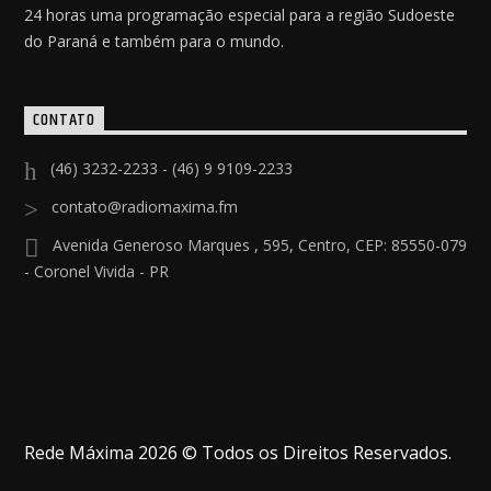
24 horas uma programação especial para a região Sudoeste
do Paraná e também para o mundo.
CONTATO
(46) 3232-2233 - (46) 9 9109-2233
contato@radiomaxima.fm
Avenida Generoso Marques , 595, Centro, CEP: 85550-079
- Coronel Vivida - PR
Rede Máxima 2026 © Todos os Direitos Reservados.