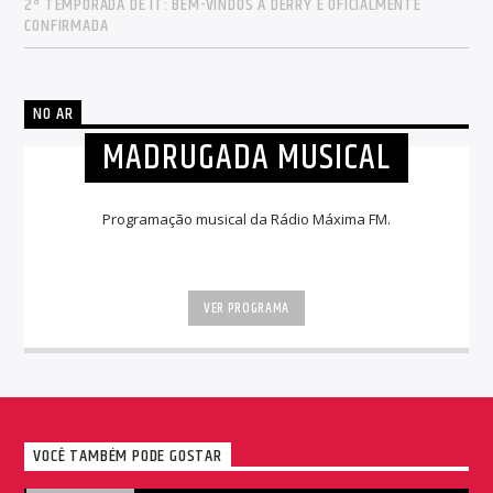
2ª TEMPORADA DE IT: BEM-VINDOS A DERRY É OFICIALMENTE
CONFIRMADA
NO AR
MADRUGADA MUSICAL
Programação musical da Rádio Máxima FM.
VER PROGRAMA
VOCÊ TAMBÉM PODE GOSTAR