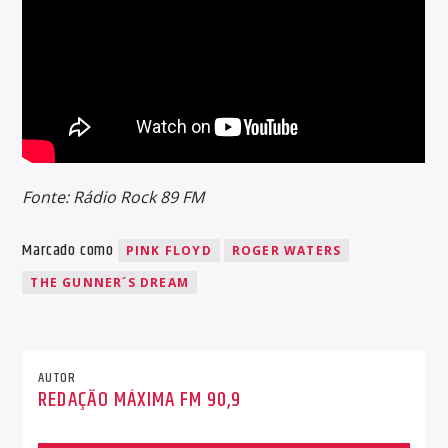
Fonte: Rádio Rock 89 FM
Marcado como
PINK FLOYD
ROGER WATERS
THE GUNNER´S DREAM
AUTOR
REDAÇÃO MÁXIMA FM 90,9