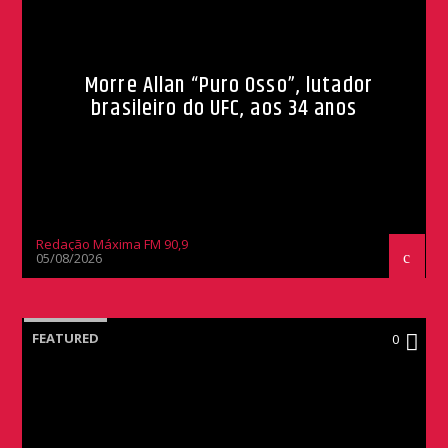
Morre Allan “Puro Osso”, lutador
brasileiro do UFC, aos 34 anos
Redação Máxima FM 90,9
05/08/2026
FEATURED
0