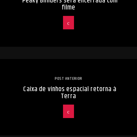
Peaky Blinders será encerrada com
filme
POST ANTERIOR
Caixa de vinhos espacial retorna à
Terra