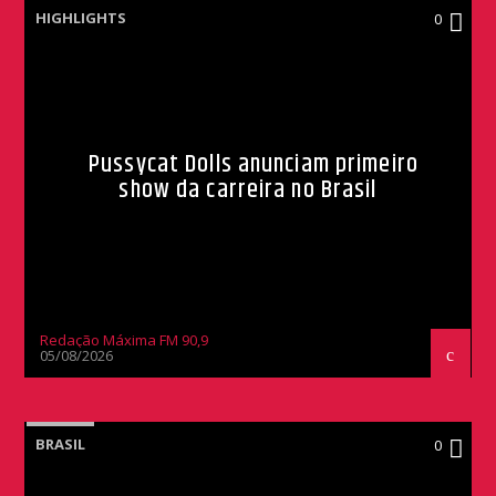
HIGHLIGHTS
0
Pussycat Dolls anunciam primeiro
show da carreira no Brasil
Redação Máxima FM 90,9
05/08/2026
BRASIL
0