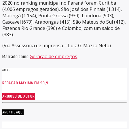
2020 no ranking municipal no Paraná foram Curitiba
(4.006 empregos gerados), São José dos Pinhais (1.314),
Maringá (1.154), Ponta Grossa (930), Londrina (903),
Cascavel (679), Arapongas (415), São Mateus do Sul (412),
Fazenda Rio Grande (396) e Colombo, com um saldo de
(383).
(Via Assessoria de Imprensa – Luiz G. Mazza Neto).
Marcado como
Geração de empregos
AUTOR
REDAÇÃO MÁXIMA FM 90,9
ARQUIVO DE AUTOR
ANUNCIE AQUI