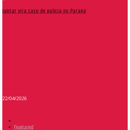
Jantar vira caso de polícia no Paraná
Redação Máxima FM 90,9
22/04/2026
Featured