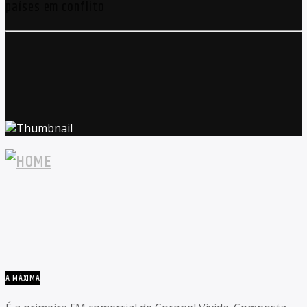
países em conflito
A MÁXIMA