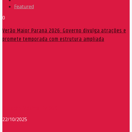
Featured
0
Verão Maior Paraná 2026: Governo divulga atrações e
promete temporada com estrutura ampliada
Redação Máxima FM 90,9
22/10/2025