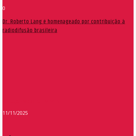
0
Dr. Roberto Lang é homenageado por contribuição à
radiodifusão brasileira
Redação Máxima FM 90,9
11/11/2025