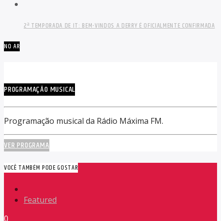
2ª TEMPORADA DE IT: BEM-VINDOS A DERRY É OFICIALMENTE CONFIRMADA
NO AR
PROGRAMAÇÃO MUSICAL
Programação musical da Rádio Máxima FM.
VER PROGRAMA
VOCÊ TAMBÉM PODE GOSTAR
Featured
0