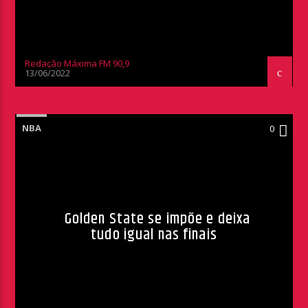
Redação Máxima FM 90,9
13/06/2022
NBA
0
Golden State se impõe e deixa
tudo igual nas finais