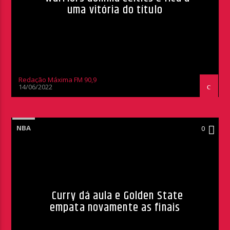
uma vitória do título
Redação Máxima FM 90,9
14/06/2022
NBA
0
Curry dá aula e Golden State
empata novamente as finais