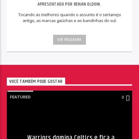
APRESENTADO POR RENAN OLDONI.
Tocando as melhores quando o assunto é o sertanejo
antigo, as marcas gaúchas e as bandinhas do sul.
VER PROGRAMA
VOCÊ TAMBÉM PODE GOSTAR
FEATURED
0
Warriors domina Celtics e fica a