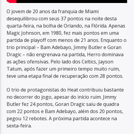
O jovem de 20 anos da franquia de Miami
desequilibrou com seus 37 pontos na noite desta
quarta-feira, na bolha de Orlando, na Flórida. Apenas
Magic Johnson, em 1980, fez mais pontos em uma
partida de playoff com menos de 21 anos. Enquanto o
trio principal – Bam Adebayo, Jimmy Butler e Goran
Dragic – não engrenava na partida, Herro dominava
as ações ofensivas. Pelo lado dos Celtics, Jayson
Tatum, após fazer um primeiro tempo muito ruim,
teve uma etapa final de recuperação com 28 pontos.
O trio de protagonistas do Heat contribuiu bastante
no decorrer do jogo, apesar do início ruim. Jimmy
Butler fez 24 pontos, Goran Dragic saiu de quadra
com 22 pontos e Bam Adebayo, além dos 20 pontos,
pegou 12 rebotes. A próxima partida acontece na
sexta-feira.