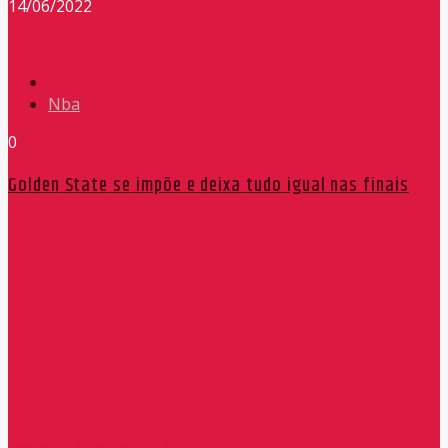
14/06/2022
Nba
0
Golden State se impõe e deixa tudo igual nas finais