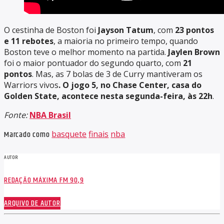
O cestinha de Boston foi
Jayson Tatum
, com
23 pontos
e 11 rebotes
, a maioria no primeiro tempo, quando
Boston teve o melhor momento na partida.
Jaylen Brown
foi o maior pontuador do segundo quarto, com
21
pontos
. Mas, as 7 bolas de 3 de Curry mantiveram os
Warriors vivos
. O jogo 5, no Chase Center, casa do
Golden State, acontece nesta segunda-feira, às 22h
.
Fonte:
NBA Brasil
Marcado como
basquete
finais
nba
AUTOR
REDAÇÃO MÁXIMA FM 90,9
ARQUIVO DE AUTOR