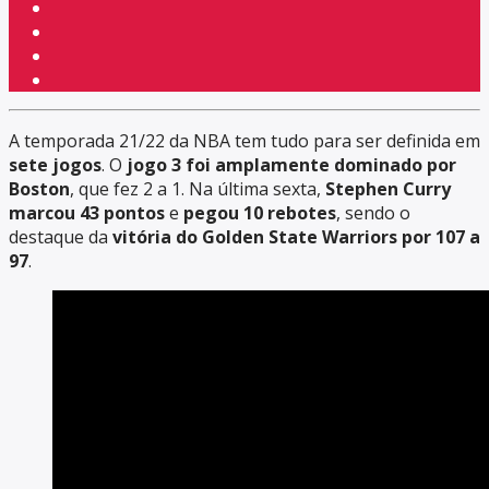
A temporada 21/22 da NBA tem tudo para ser definida em
sete jogos
. O
jogo 3 foi amplamente dominado por
Boston
, que fez 2 a 1. Na última sexta,
Stephen Curry
marcou 43 pontos
e
pegou 10 rebotes
, sendo o
destaque da
vitória do Golden State Warriors por 107 a
97
.