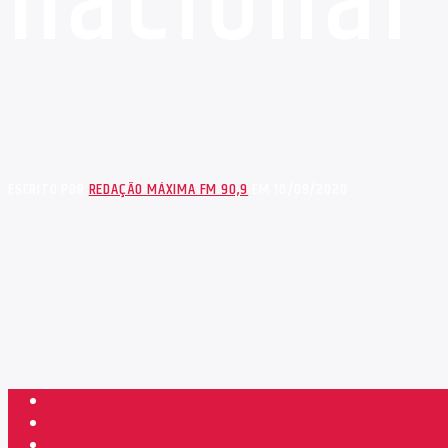
nacional
ESCRITO POR
REDAÇÃO MÁXIMA FM 90,9
EM 10/08/2020