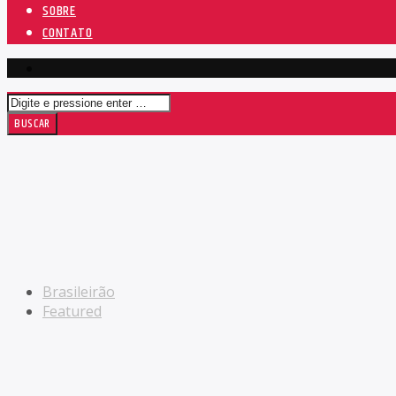
SOBRE
CONTATO
Brasileirão
Featured