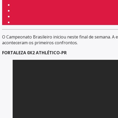
O Campeonato Brasileiro iniciou neste final de semana. A 
aconteceram os primeiros confrontos.
FORTALEZA 0X2 ATHLÉTICO-PR