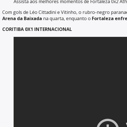
Assista aos melhores momentos de Fortaleza 0x2 Ath
Com gols de Léo Cittadini e Vitinho, o rubro-negro paran
Arena da Baixada
na quarta, enquanto o
Fortaleza enfre
CORITIBA 0X1 INTERNACIONAL