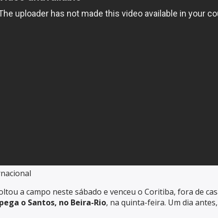
rnacional
oltou a campo neste sábado e venceu o Coritiba, fora de ca
pega o Santos, no Beira-Rio
, na quinta-feira. Um dia antes