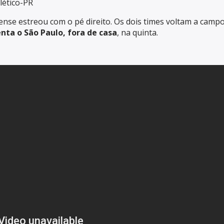
lético-PR
aense estreou com o pé direito. Os dois times voltam a cam
nta o São Paulo, fora de casa
, na quinta.