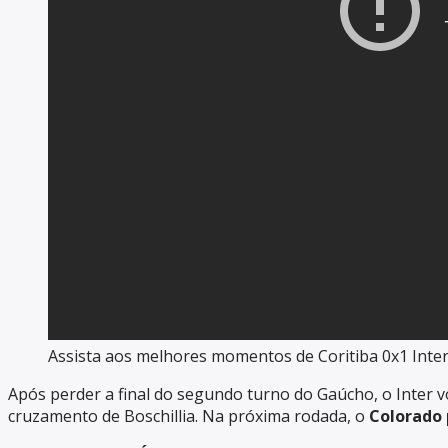
Assista aos melhores momentos de Coritiba 0x1 Inte
Após perder a final do segundo turno do Gaúcho, o Inter v
cruzamento de Boschillia. Na próxima rodada, o
Colorado 