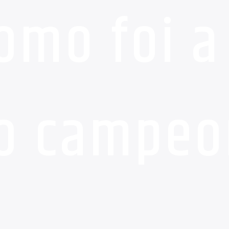
omo foi a
o campeo