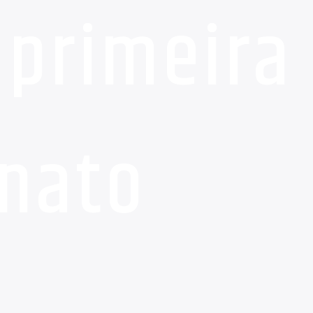
 primeira
nato