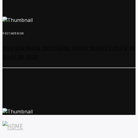
POST ANTERIOR
Mais uma banda confirmada. Lynyrd Skynyrd voltará ao
Brasil em 2020