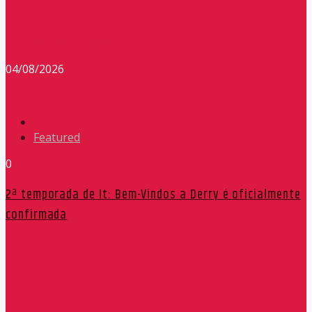
Redação Máxima FM 90,9
04/08/2026
Featured
0
2ª temporada de It: Bem-Vindos a Derry é oficialmente
confirmada