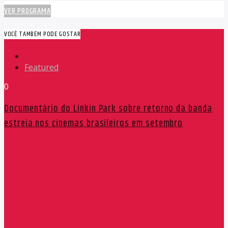
VER PROGRAMA
VOCÊ TAMBÉM PODE GOSTAR
Featured
0
Documentário do Linkin Park sobre retorno da banda
estreia nos cinemas brasileiros em setembro