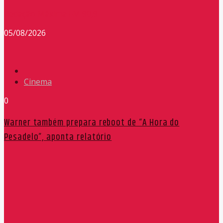
Redação Máxima FM 90,9
05/08/2026
Cinema
0
Warner também prepara reboot de “A Hora do
Pesadelo”, aponta relatório