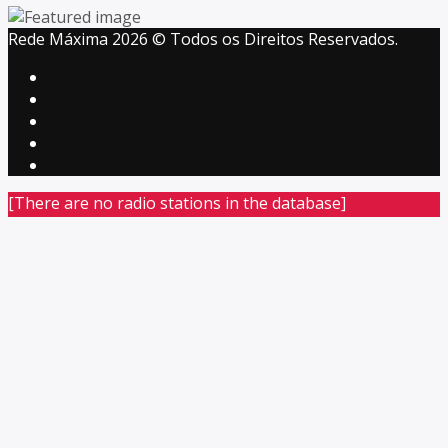
Rede Máxima 2026 © Todos os Direitos Reservados.
[There are no radio stations in the database]