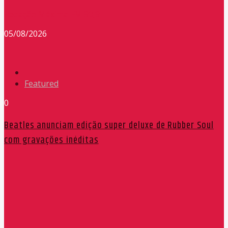
Redação Máxima FM 90,9
05/08/2026
Featured
0
Beatles anunciam edição super deluxe de Rubber Soul
com gravações inéditas