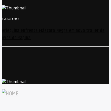
POST ANTERIOR
Arlequina enfrenta Máscara Negra em novo trailer de
Aves de Rapina