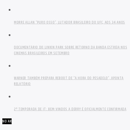
MORRE ALLAN “PURO OSSO”, LUTADOR BRASILEIRO DO UFC, AOS 34 ANOS
DOCUMENTÁRIO DO LINKIN PARK SOBRE RETORNO DA BANDA ESTREIA NOS
CINEMAS BRASILEIROS EM SETEMBRO
WARNER TAMBÉM PREPARA REBOOT DE “A HORA DO PESADELO”, APONTA
RELATÓRIO
2ª TEMPORADA DE IT: BEM-VINDOS A DERRY É OFICIALMENTE CONFIRMADA
NO AR