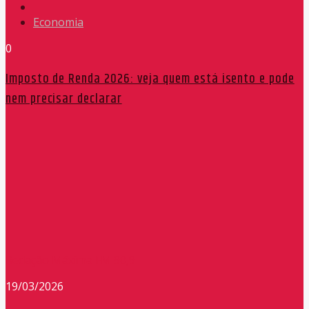
Economia
0
Imposto de Renda 2026: veja quem está isento e pode
nem precisar declarar
Redação Máxima FM 90,9
19/03/2026