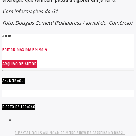
Com informações do G1
Foto: Douglas Cometti (Folhapress / Jornal do Comércio)
AUTOR
EDITOR MÁXIMA FM 90,9
ARQUIVO DE AUTOR
ANUNCIE AQUI
DIRETO DA REDAÇÃO
PUSSYCAT DOLLS ANUNCIAM PRIMEIRO SHOW DA CARREIRA NO BRASIL