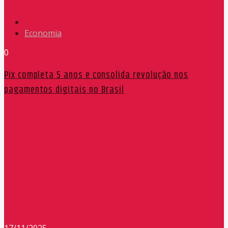
Economia
0
Pix completa 5 anos e consolida revolução nos
pagamentos digitais no Brasil
Redação Máxima FM 90,9
17/11/2025