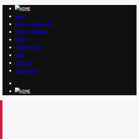
HOME
DIRETO DA REDAÇÃO
HITS DA SEMANA
EQUIPE
PROGRAMAÇÃO
SOBRE
CONTATO
OUVIR RÁDIO