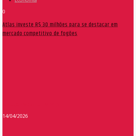
0
Atlas investe R$ 30 milhões para se destacar em
mercado competitivo de fogões
Redação Máxima FM 90,9
14/04/2026