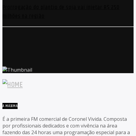
Prorrogação do plantio de soja vai injetar R$ 250
milhões na região
A MÁXIMA
É a primeira FM comercial de Coronel Vivida. Composta
por profissionais dedicados e com vivência na área
fazendo das 24 horas uma programação especial para a