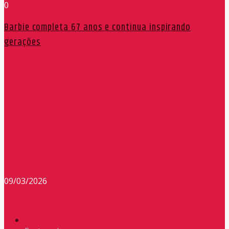
0
Barbie completa 67 anos e continua inspirando
gerações
Redação Máxima FM 90,9
09/03/2026