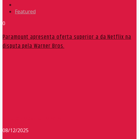
Featured
0
Paramount apresenta oferta superior a da Netflix na
disputa pela Warner Bros.
Redação Máxima FM 90,9
08/12/2025