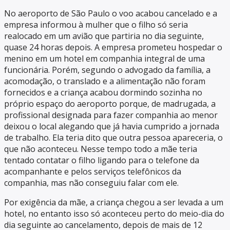
No aeroporto de São Paulo o voo acabou cancelado e a
empresa informou à mulher que o filho só seria
realocado em um avião que partiria no dia seguinte,
quase 24 horas depois. A empresa prometeu hospedar o
menino em um hotel em companhia integral de uma
funcionária. Porém, segundo o advogado da família, a
acomodação, o translado e a alimentação não foram
fornecidos e a criança acabou dormindo sozinha no
próprio espaço do aeroporto porque, de madrugada, a
profissional designada para fazer companhia ao menor
deixou o local alegando que já havia cumprido a jornada
de trabalho. Ela teria dito que outra pessoa apareceria, o
que não aconteceu. Nesse tempo todo a mãe teria
tentado contatar o filho ligando para o telefone da
acompanhante e pelos serviços telefônicos da
companhia, mas não conseguiu falar com ele.
Por exigência da mãe, a criança chegou a ser levada a um
hotel, no entanto isso só aconteceu perto do meio-dia do
dia seguinte ao cancelamento, depois de mais de 12