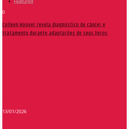
Featured
0
Colleen Hoover revela diagnóstico de câncer e
tratamento durante adaptações de seus livros
Redação Máxima FM 90,9
13/01/2026