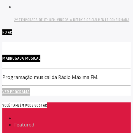
2ª TEMPORADA DE IT: BEM-VINDOS A DERRY É OFICIALMENTE CONFIRMADA
NO AR
MADRUGADA MUSICAL
Programação musical da Rádio Máxima FM.
VER PROGRAMA
VOCÊ TAMBÉM PODE GOSTAR
Featured