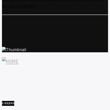
um dos Headliners
A MÁXIMA