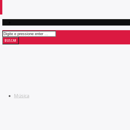
Música