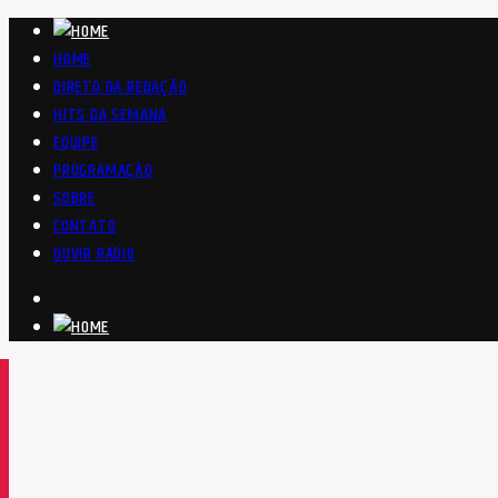
HOME
DIRETO DA REDAÇÃO
HITS DA SEMANA
EQUIPE
PROGRAMAÇÃO
SOBRE
CONTATO
OUVIR RÁDIO