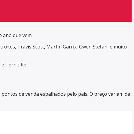
do ano que vem.
trokes, Travis Scott, Martin Garrix, Gwen Stefani e muito
a e Terno Rei.
 em pontos de venda espalhados pelo país. O preço variam de