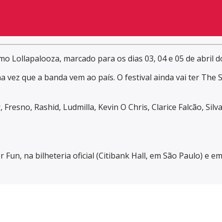
imo Lollapalooza, marcado para os dias 03, 04 e 05 de abril 
 vez que a banda vem ao país. O festival ainda vai ter The S
 Fresno, Rashid, Ludmilla, Kevin O Chris, Clarice Falcão, Silv
or Fun, na bilheteria oficial (Citibank Hall, em São Paulo) e