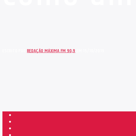
ESCRITO POR
REDAÇÃO MÁXIMA FM 90,9
EM 15/10/2019