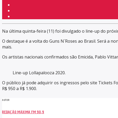
Na última quinta-feira (11) foi divulgado o line-up do próx
O destaque é a volta do Guns N´Roses ao Brasil. Será a nona
mais.
Os artistas nacionais confirmados são Emicida, Pablo Vittar,
Line-up Lollapalooza 2020.
O público já pode adquirir os ingressos pelo site Tickets F
R$ 950 a R$ 1.900.
AUTOR
REDAÇÃO MÁXIMA FM 90,9