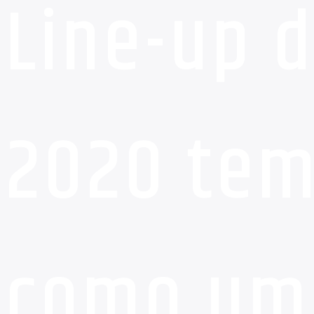
Line-up 
2020 tem
como um 