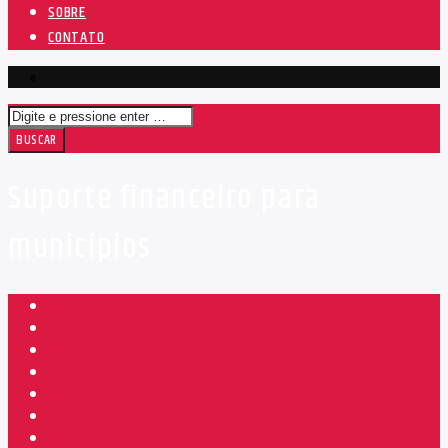
SOBRE
CONTATO
Suporte financeiro para
municípios