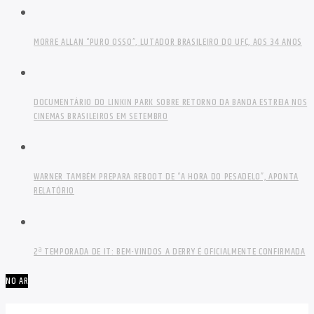
MORRE ALLAN “PURO OSSO”, LUTADOR BRASILEIRO DO UFC, AOS 34 ANOS
DOCUMENTÁRIO DO LINKIN PARK SOBRE RETORNO DA BANDA ESTREIA NOS
CINEMAS BRASILEIROS EM SETEMBRO
WARNER TAMBÉM PREPARA REBOOT DE “A HORA DO PESADELO”, APONTA
RELATÓRIO
2ª TEMPORADA DE IT: BEM-VINDOS A DERRY É OFICIALMENTE CONFIRMADA
NO AR