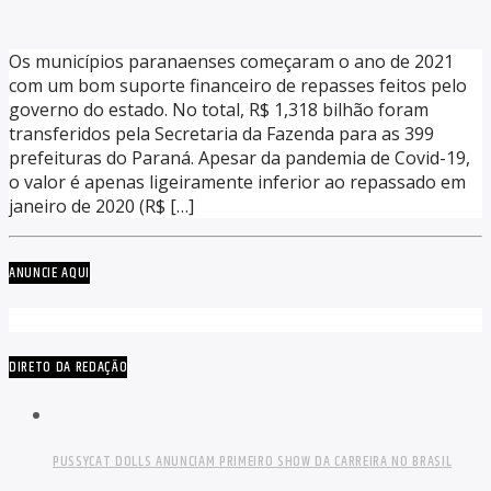
Os municípios paranaenses começaram o ano de 2021
com um bom suporte financeiro de repasses feitos pelo
governo do estado. No total, R$ 1,318 bilhão foram
transferidos pela Secretaria da Fazenda para as 399
prefeituras do Paraná. Apesar da pandemia de Covid-19,
o valor é apenas ligeiramente inferior ao repassado em
janeiro de 2020 (R$ […]
ANUNCIE AQUI
DIRETO DA REDAÇÃO
PUSSYCAT DOLLS ANUNCIAM PRIMEIRO SHOW DA CARREIRA NO BRASIL