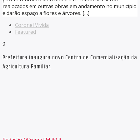
realocados em outras obras em andamento no município
e darão espaço a flores e árvores. […]
Coronel Vivida
Featured
0
Prefeitura inaugura novo Centro de Comercialização da
Agricultura Familiar
Redação Máxima FM 90,9