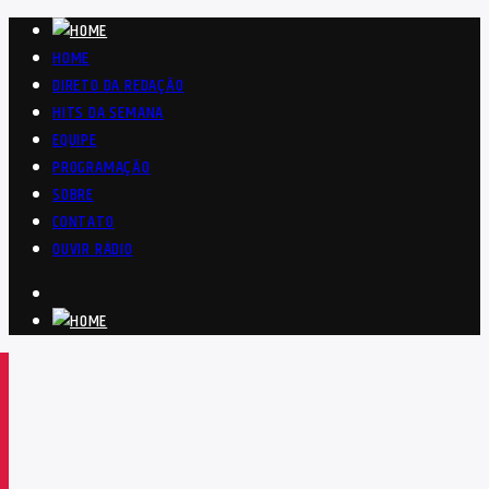
HOME
DIRETO DA REDAÇÃO
HITS DA SEMANA
EQUIPE
PROGRAMAÇÃO
SOBRE
CONTATO
OUVIR RÁDIO