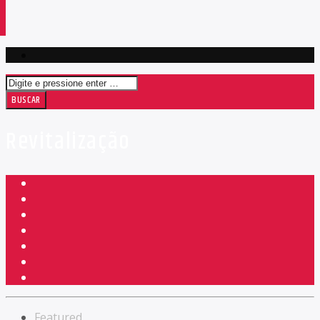
Revitalização
Featured