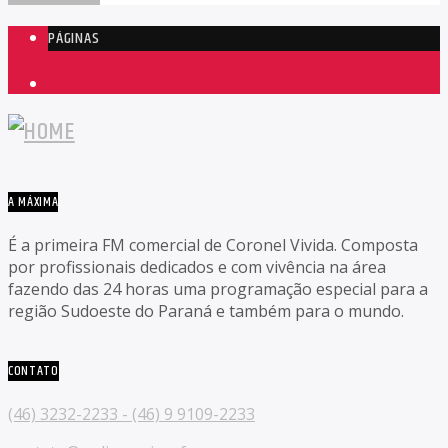
PÁGINAS
1
A MÁXIMA
É a primeira FM comercial de Coronel Vivida. Composta
por profissionais dedicados e com vivência na área
fazendo das 24 horas uma programação especial para a
região Sudoeste do Paraná e também para o mundo.
CONTATO
(46) 3232-2233 - (46) 9 9109-2233