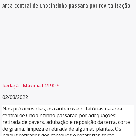
Área central de Chopinzinho passará por revitalização
Redação Máxima FM 90,9
02/08/2022
Nos próximos dias, os canteiros e rotatórias na área
central de Chopinzinho passarão por adequações:
retirada de pavers, adubação e reposição da terra, corte
de grama, limpeza e retirada de algumas plantas. Os
pavers retirados dos canteiros e rotatórias serão