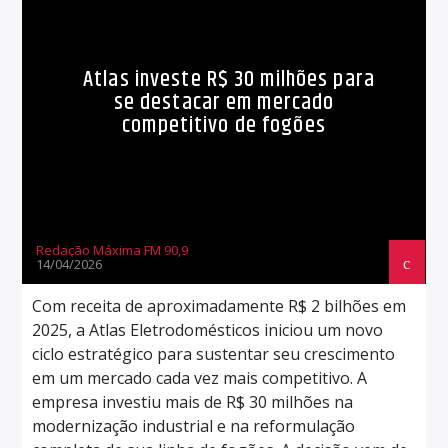
Atlas investe R$ 30 milhões para
se destacar em mercado
competitivo de fogões
Redação Máxima FM 90,9
14/04/2026
Com receita de aproximadamente R$ 2 bilhões em
2025, a Atlas Eletrodomésticos iniciou um novo
ciclo estratégico para sustentar seu crescimento
em um mercado cada vez mais competitivo. A
empresa investiu mais de R$ 30 milhões na
modernização industrial e na reformulação