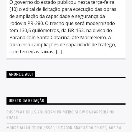
O governo do estado publicou nesta terça-feira
(10) o edital de licitação para execução das obras
de ampliação da capacidade e segurança da
rodovia PR-280. O trecho que será modernizado
tem 130,5 quilômetros, da BR-153, na divisa do
Paraná com Santa Catarina, até Marmeleiro. A
obra inclui ampliações de capacidade de tráfego,
com terceiras faixas, […]
ANUNCIE AQUI
DIRETO DA REDAÇÃO
PUSSYCAT DOLLS ANUNCIAM PRIMEIRO SHOW DA CARREIRA NO
BRASIL
MORRE ALLAN “PURO OSSO”, LUTADOR BRASILEIRO DO UFC, AOS 34