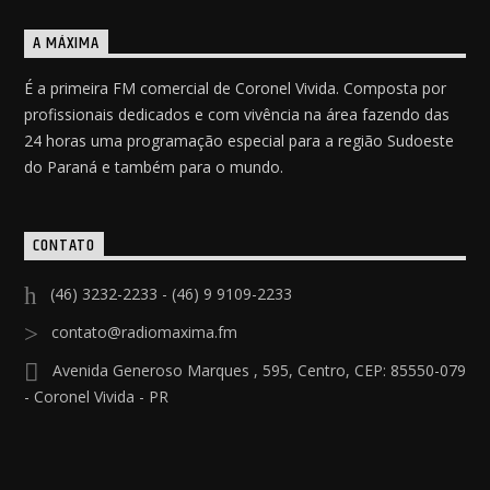
A MÁXIMA
É a primeira FM comercial de Coronel Vivida. Composta por
profissionais dedicados e com vivência na área fazendo das
24 horas uma programação especial para a região Sudoeste
do Paraná e também para o mundo.
CONTATO
(46) 3232-2233 - (46) 9 9109-2233
contato@radiomaxima.fm
Avenida Generoso Marques , 595, Centro, CEP: 85550-079
- Coronel Vivida - PR