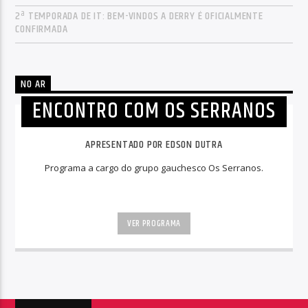
2ª TEMPORADA DE IT: BEM-VINDOS A DERRY É OFICIALMENTE
CONFIRMADA
NO AR
ENCONTRO COM OS SERRANOS
APRESENTADO POR EDSON DUTRA
Programa a cargo do grupo gauchesco Os Serranos.
VER PROGRAMA