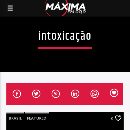
intoxicação
BRASIL
FEATURED
0