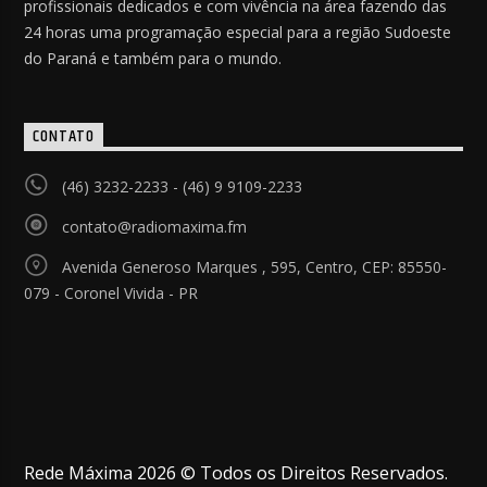
profissionais dedicados e com vivência na área fazendo das
24 horas uma programação especial para a região Sudoeste
do Paraná e também para o mundo.
CONTATO
(46) 3232-2233 - (46) 9 9109-2233
contato@radiomaxima.fm
Avenida Generoso Marques , 595, Centro, CEP: 85550-
079 - Coronel Vivida - PR
Rede Máxima 2026 © Todos os Direitos Reservados.