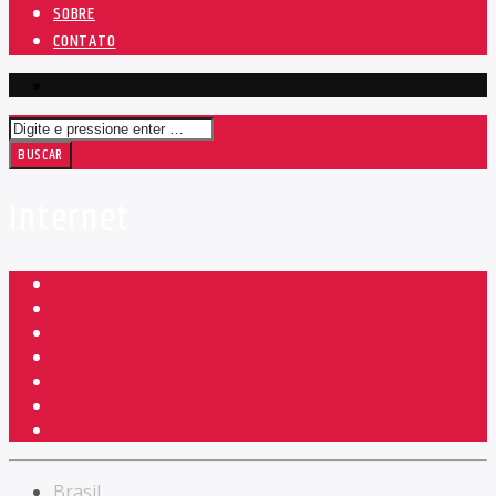
SOBRE
CONTATO
internet
Brasil