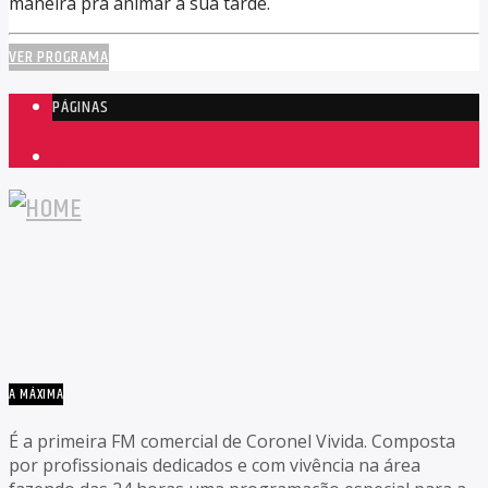
maneira pra animar a sua tarde.
VER PROGRAMA
PÁGINAS
1
A MÁXIMA
É a primeira FM comercial de Coronel Vivida. Composta
por profissionais dedicados e com vivência na área