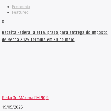
Economia
Featured
0
Receita Federal alerta: prazo para entrega do Imposto
de Renda 2025 termina em 30 de maio
Redação Máxima FM 90,9
19/05/2025