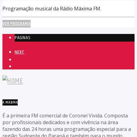
Programação musical da Rádio Máxima FM.
VER PROGRAMA
PÁGINAS
NEXT
1
2
A MÁXIMA
É a primeira FM comercial de Coronel Vivida. Composta
por profissionais dedicados e com vivência na área
fazendo das 24 horas uma programação especial para a
região Sudoeste do Paraná e também para o mundo.