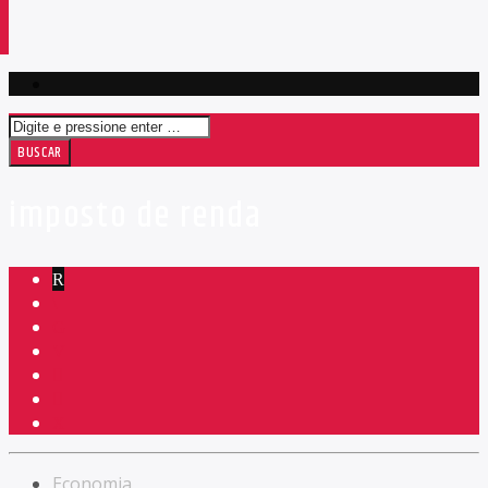
imposto de renda
Economia