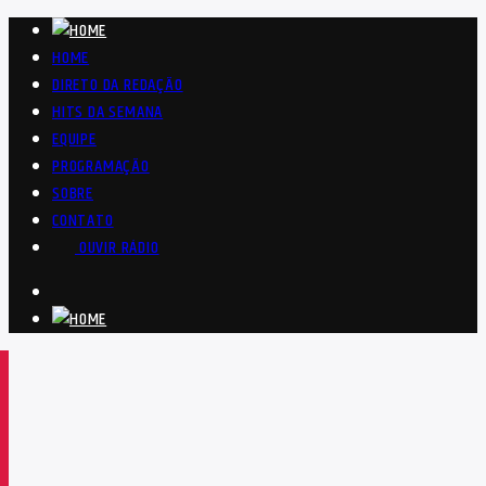
HOME
DIRETO DA REDAÇÃO
HITS DA SEMANA
EQUIPE
PROGRAMAÇÃO
SOBRE
CONTATO
OUVIR RÁDIO