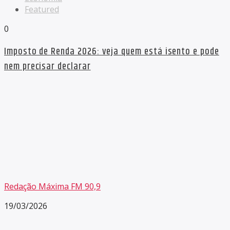
Featured
0
Imposto de Renda 2026: veja quem está isento e pode
nem precisar declarar
Redação Máxima FM 90,9
19/03/2026