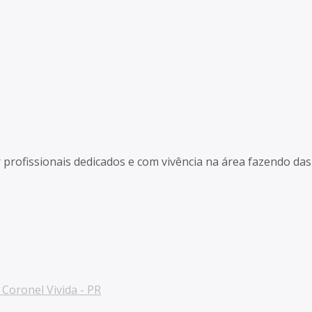
r profissionais dedicados e com vivência na área fazendo d
Coronel Vivida - PR