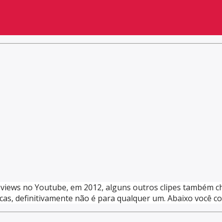
views no Youtube, em 2012, alguns outros clipes também che
as, definitivamente não é para qualquer um. Abaixo você conf