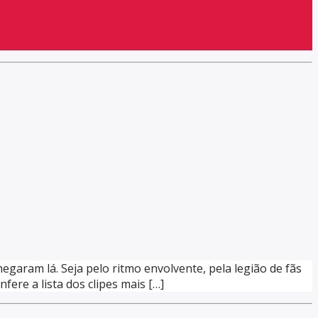
garam lá. Seja pelo ritmo envolvente, pela legião de fãs
ere a lista dos clipes mais […]