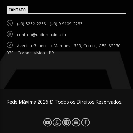
CONTATO
(46) 3232-2233 - (46) 9 9109-2233
contato@radiomaxima.fm
Avenida Generoso Marques , 595, Centro, CEP: 85550-
079 - Coronel Vivida - PR
Rede Máxima 2026 © Todos os Direitos Reservados.