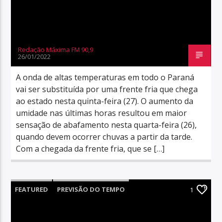
Redação Máxima FM 90,9
26/01/2022
A onda de altas temperaturas em todo o Paraná
vai ser substituída por uma frente fria que chega
ao estado nesta quinta-feira (27). O aumento da
umidade nas últimas horas resultou em maior
sensação de abafamento nesta quarta-feira (26),
quando devem ocorrer chuvas a partir da tarde.
Com a chegada da frente fria, que se […]
FEATURED
PREVISÃO DO TEMPO
1