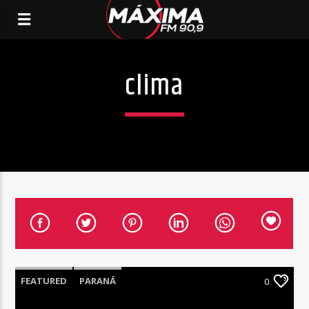
clima
FEATURED
PARANÁ
0