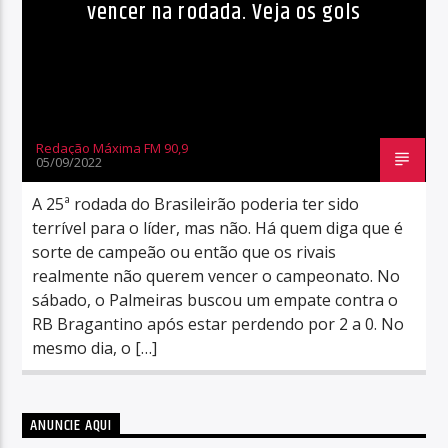
vencer na rodada. Veja os gols
Redação Máxima FM 90,9
05/09/2022
A 25ª rodada do Brasileirão poderia ter sido
terrível para o líder, mas não. Há quem diga que é
sorte de campeão ou então que os rivais
realmente não querem vencer o campeonato. No
sábado, o Palmeiras buscou um empate contra o
RB Bragantino após estar perdendo por 2 a 0. No
mesmo dia, o […]
ANUNCIE AQUI