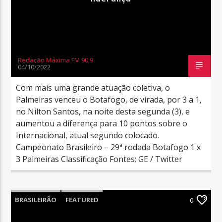
Redação Máxima FM 90,9
04/10/2022
Com mais uma grande atuação coletiva, o
Palmeiras venceu o Botafogo, de virada, por 3 a 1,
no Nilton Santos, na noite desta segunda (3), e
aumentou a diferença para 10 pontos sobre o
Internacional, atual segundo colocado.
Campeonato Brasileiro – 29ª rodada Botafogo 1 x
3 Palmeiras Classificação Fontes: GE / Twitter
BRASILEIRÃO
FEATURED
0