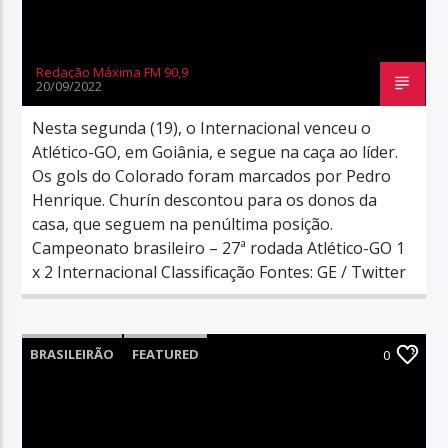
Redação Máxima FM 90,9
20/09/2022
Nesta segunda (19), o Internacional venceu o
Atlético-GO, em Goiânia, e segue na caça ao líder.
Os gols do Colorado foram marcados por Pedro
Henrique. Churín descontou para os donos da
casa, que seguem na penúltima posição.
Campeonato brasileiro – 27ª rodada Atlético-GO 1
x 2 Internacional Classificação Fontes: GE / Twitter
BRASILEIRÃO
FEATURED
0