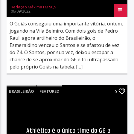
Redação Máxima FM 90,9
06/09/2022
O Goiás conseguiu uma importante vitória, ontem,
jogando na Vila Belmiro. Com dois gols de Pedro
Raul, agora artilheiro do Brasileirão, o
Esmeraldino venceu o Santos e se afastou de vez
do Z4. O Santos, por sua vez, deixou escapar a
chance de se aproximar do G6 e foi ultrapassado
pelo próprio Goiás na tabela. […]
BRASILEIRÃO
FEATURED
0
Athlético é o único time do G6 a