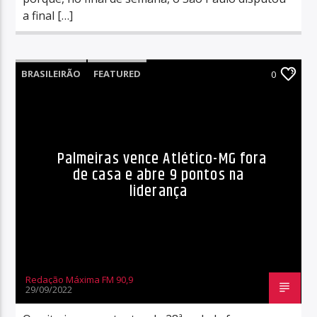
a final […]
BRASILEIRÃO
FEATURED
0
Palmeiras vence Atlético-MG fora
de casa e abre 9 pontos na
liderança
Redação Máxima FM 90,9
29/09/2022