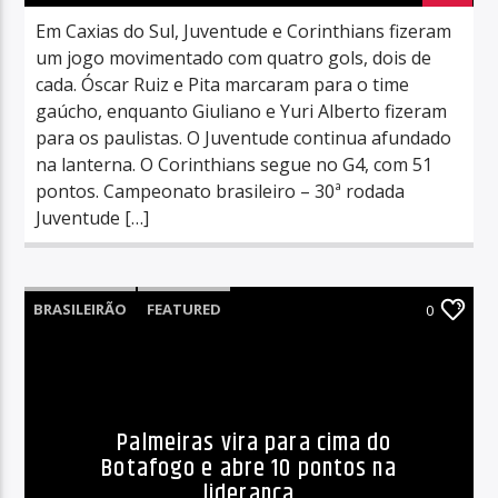
Em Caxias do Sul, Juventude e Corinthians fizeram
um jogo movimentado com quatro gols, dois de
cada. Óscar Ruiz e Pita marcaram para o time
gaúcho, enquanto Giuliano e Yuri Alberto fizeram
para os paulistas. O Juventude continua afundado
na lanterna. O Corinthians segue no G4, com 51
pontos. Campeonato brasileiro – 30ª rodada
Juventude […]
BRASILEIRÃO
FEATURED
0
Palmeiras vira para cima do
Botafogo e abre 10 pontos na
liderança