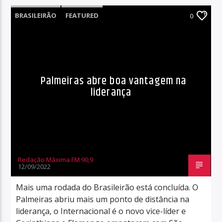
BRASILEIRÃO
FEATURED
0
Palmeiras abre boa vantagem na
liderança
Redação Máxima FM 90,9
12/09/2022
Mais uma rodada do Brasileirão está concluída. O
Palmeiras abriu mais um ponto de distância na
liderança, o Internacional é o novo vice-líder e