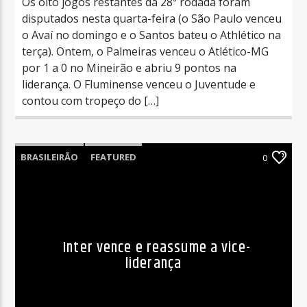
Os oito jogos restantes da 28ª rodada foram
disputados nesta quarta-feira (o São Paulo venceu
o Avaí no domingo e o Santos bateu o Athlético na
terça). Ontem, o Palmeiras venceu o Atlético-MG
por 1 a 0 no Mineirão e abriu 9 pontos na
liderança. O Fluminense venceu o Juventude e
contou com tropeço do […]
BRASILEIRÃO
FEATURED
0
Inter vence e reassume a vice-
liderança