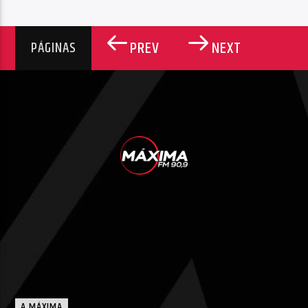
PREV
NEXT
PÁGINAS
A MÁXIMA